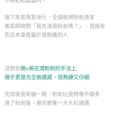
不再乾乾扁扁的。
接下來是角質淨化，全臉檢視粉刺清潔
美容師詢問「我有清過粉刺嗎？」，我說有
而且本身是屬於很耐痛的人
沒想到
微e美在清粉刺的手法上
幾乎更是完全無痛感，很熟練又仔細
完成後我有嚇一跳，粉刺比我想像中還多
清了粉刺後，通常都會一大片紅通通