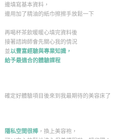
邊填寫基本資料，
邊用加了精油的紙巾擦擦手放鬆一下
再喝杯茶飲暖暖心填完資料後
接著諮詢師會先關心我的情況
並
以豐富經驗與專業知識，
給予最適合的體驗課程
確定好體驗項目後來到我最期待的美容床了
隱私空間很棒
，換上美容袍，