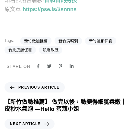
知名部落客體驗-
白和白的男孩
原文章-
https://pse.is/3snnns
Tags:
新竹做臉推薦
新竹清粉刺
新竹臉部保養
竹北皮膚保養
肌膚敏感
SHARE ON
PREVIOUS ARTICLE
【新竹做臉推薦】 做完以後，臉變得細膩柔嫩｜
皮秒水氣泡 —Hello 蜜蔻小姐
NEXT ARTICLE