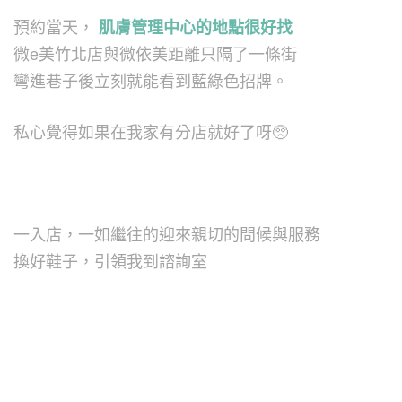
預約當天，
肌膚管理中心的地點很好找
微e美竹北店與微依美距離只隔了一條街
彎進巷子後立刻就能看到藍綠色招牌。
私心覺得如果在我家有分店就好了呀
🥺
一入店，一如繼往的迎來親切的問候與服務
換好鞋子，引領我到諮詢室