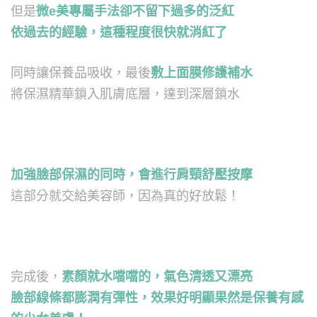
但是
微e美專屬手法卻不留下過多的泛紅
依過去的經驗，這種程度很快就消紅了
同時讓保養品吸收，最後
敷上面膜修護補水
將保濕精華鎖入肌膚底層，達到深層鎖水
加強臉部保濕的同時，會進行肩頸舒壓按摩
這部分就交給美容師，因為真的好放鬆！
完成後，
素顏就水噹噹的，氣色清透又漂亮
臉部線條都膨潤有彈性，效果好明顯果然是保養有感