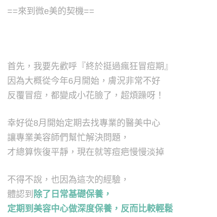
==來到微e美的契機==
首先，我要先歡呼『終於挺過瘋狂冒痘期』
因為大概從今年6月開始，膚況非常不好
反覆冒痘，都變成小花臉了，超煩躁呀！
幸好從8月開始定期去找專業的醫美中心
讓專業美容師們幫忙解決問題，
才總算恢復平靜，現在就等痘疤慢慢淡掉
不得不說，也因為這次的經驗，
體認到
除了日常基礎保養，
定期到美容中心做深度保養，反而比較輕鬆