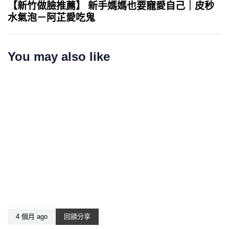
【新竹做臉推薦】 新手媽媽也要寵愛自己｜皮秒
水氣泡－阿芷愛吃鬼
You may also like
4 個月 ago
回饋分享