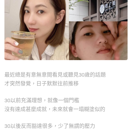
最近總是有意無意間看見或聽見30歲的話題
才突然發覺，日子默默往前推移
30以前充滿理想，就像一個門檻
沒有達成甚麼成就，未來就會一塌糊塗似的
30以後反而豁達很多，少了無謂的壓力