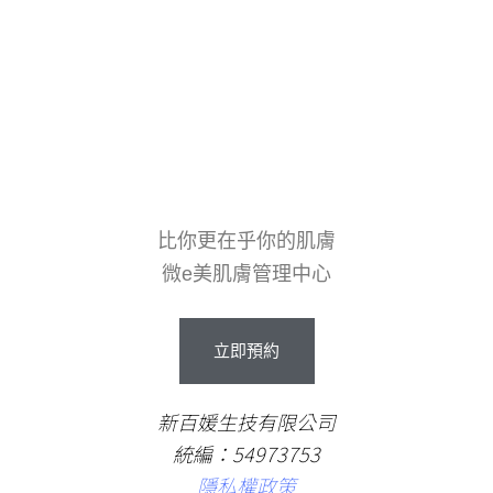
比你更在乎你的肌膚
微e美肌膚管理中心
立即預約
新百媛生技有限公司
統編：54973753
隱私權政策