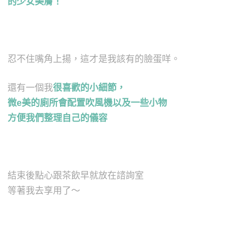
的少女美膚！
忍不住嘴角上揚，這才是我該有的臉蛋咩。
還有一個我
很喜歡的小細節，
微e美的廁所會配置吹風機以及一些小物
方便我們整理自己的儀容
結束後點心跟茶飲早就放在諮詢室
等著我去享用了～