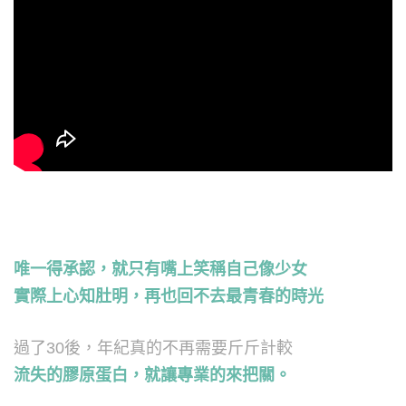
唯一得承認，就只有嘴上笑稱自己像少女
實際上心知肚明，再也回不去最青春的時光
過了30後，年紀真的不再需要斤斤計較
流失的膠原蛋白，就讓專業的來把關。