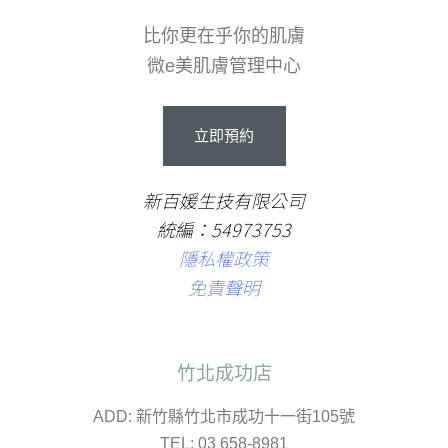
比你更在乎你的肌膚
微e美肌膚管理中心
立
即
預
約
新百媛生技有限公司
統編：54973753
隱私權政策
免責聲明
竹北成功店
ADD: 新竹縣竹北市成功十一街105號
TEL: 03 658-8981