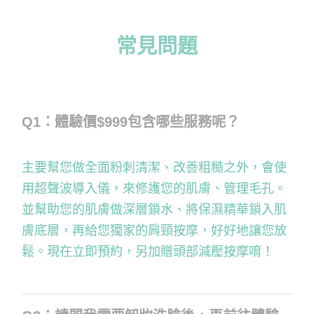
常見問題
Q1：體驗價$999包含哪些服務呢？
主要幫您做全面粉刺清潔、改善粗糙之外，會使
用超聲波導入儀，來修護您的肌膚、管理毛孔。
並幫助您的肌膚做深層鎖水、將保濕精華鎖入肌
膚底層，再給您獨家的肩頸按摩，好好地讓您放
鬆。現在立即預約，另加贈頭部減壓按摩唷！