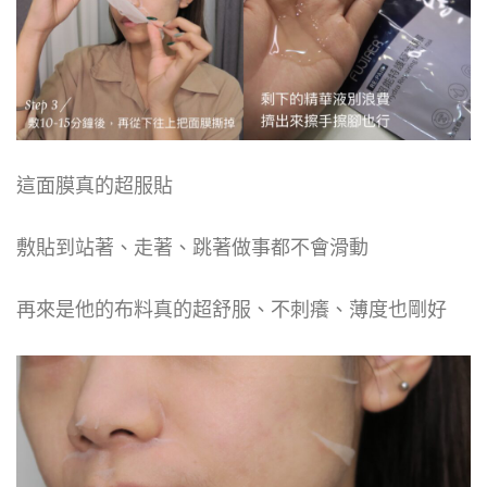
這面膜真的超服貼
敷貼到站著、走著、跳著做事都不會滑動
再來是他的布料真的超舒服、不刺癢、薄度也剛好