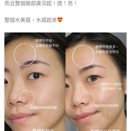
而且整個臉部膚況超！透！亮！
整個水美眉，水感起來