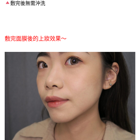
敷完後無需沖洗
敷完面膜後的上妝效果～