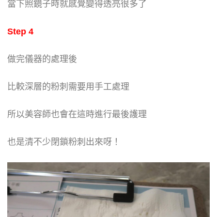
當下照鏡子時就感覺變得透亮很多了
Step 4
做完儀器的處理後
比較深層的粉刺需要用手工處理
所以美容師也會在這時進行最後護理
也是清不少閉鎖粉刺出來呀！