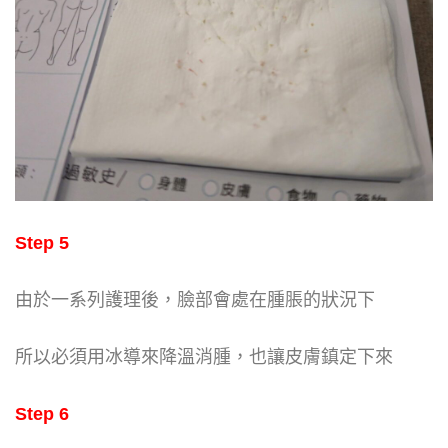
Step 5
由於一系列護理後，臉部會處在腫脹的狀況下
所以必須用冰導來降溫消腫，也讓皮膚鎮定下來
Step 6