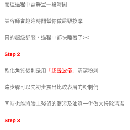
而這過程中需靜置一段時間
美容師會趁這時間幫你做肩頸按摩
真的超級舒服，過程中都快睡著了><
Step 2
軟化角質後則是用
「
超聲波儀」
清潔粉刺
這步驟可以先初步震出比較表層的粉刺們
同時也能將臉上殘留的髒污及油質一併做大掃除清潔
Step 3