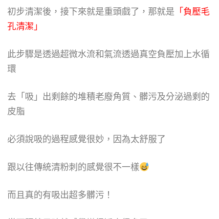
初步清潔後，接下來就是重頭戲了，那就是
「負壓毛
孔清潔」
此步驟是透過超微水流和氣流透過真空負壓加上水循
環
去「吸」出剩餘的堆積老廢角質、髒污及分泌過剩的
皮脂
必須說吸的過程感覺很妙，因為太舒服了
跟以往傳統清粉刺的感覺很不一樣
而且真的有吸出超多髒污！