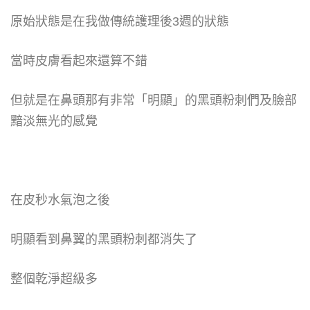
原始狀態是在我做傳統護理後3週的狀態
當時皮膚看起來還算不錯
但就是在鼻頭那有非常「明顯」的黑頭粉刺們及臉部
黯淡無光的感覺
在皮秒水氣泡之後
明顯看到鼻翼的黑頭粉刺都消失了
整個乾淨超級多