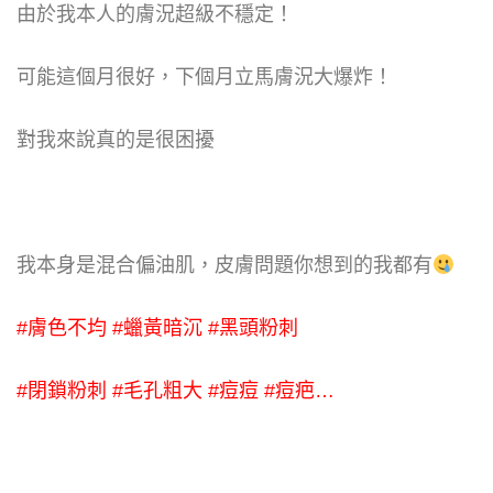
由於我本人的膚況超級不穩定！
可能這個月很好，下個月立馬膚況大爆炸！
對我來說真的是很困擾
我本身是混合偏油肌，皮膚問題你想到的我都有
#膚色不均 #蠟黃暗沉 #黑頭粉刺
#閉鎖粉刺 #毛孔粗大 #痘痘 #痘疤…