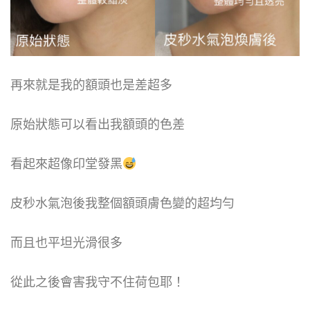
再來就是我的額頭也是差超多
原始狀態可以看出我額頭的色差
看起來超像印堂發黑
皮秒水氣泡後我整個額頭膚色變的超均勻
而且也平坦光滑很多
從此之後會害我守不住荷包耶！