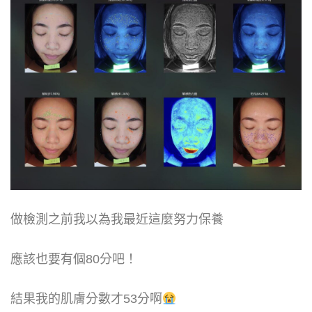
做檢測之前我以為我最近這麼努力保養
應該也要有個80分吧！
結果我的肌膚分數才53分啊