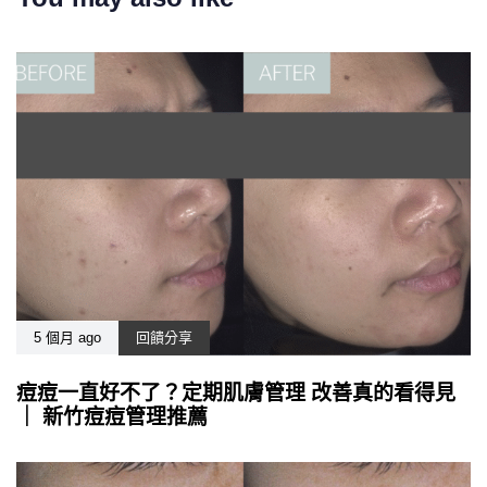
5 個月 ago
回饋分享
痘痘一直好不了？定期肌膚管理 改善真的看得見
｜ 新竹痘痘管理推薦