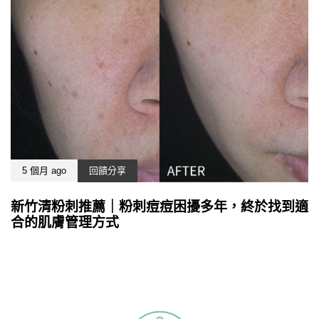
5 個月 ago
回饋分享
新竹清粉刺推薦｜粉刺痘痘困擾多年，終於找到適
合的肌膚管理方式