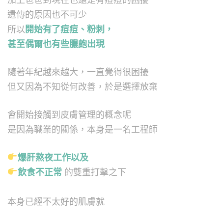
遺傳的原因也不可少
所以
開始有了痘痘、粉刺，
甚至偶爾也有些膿皰出現
隨著年紀越來越大，一直覺得很困擾
但又因為不知從何改善，於是選擇放棄
會開始接觸到皮膚管理的概念呢
是因為職業的關係，
本身是一名工程師
爆肝熬夜工作以及
飲食不正常
的雙重打擊之下
本身已經不太好的肌膚就