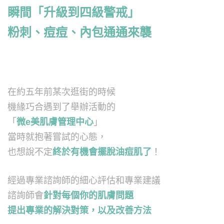
瞬間「升級到四級警戒」
粉刺、痘痘、內包通通來襲
在約五年前某次逛街的時候
機緣巧合遇到了舉辦活動的
「
微e美肌膚管理中心
」
當時就抱著嘗試的心態，
也想說不定
終於有機會擺脫油痘肌了
！
經過專業諮詢師的細心評估和專業建議
諮詢師會
針對每個你的肌膚問題
提出專業的解決對策，以及改善方法