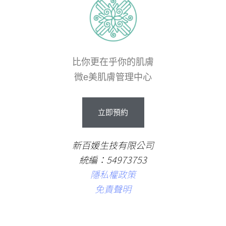
比你更在乎你的肌膚
微e美肌膚管理中心
立
即
預
約
新百媛生技有限公司
統編：54973753
隱私權政策
免責聲明