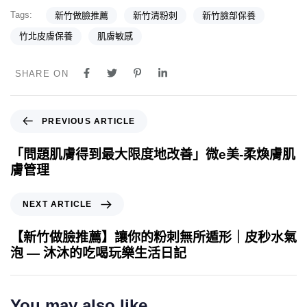
Tags:
新竹做臉推薦
新竹清粉刺
新竹臉部保養
竹北皮膚保養
肌膚敏感
SHARE ON
PREVIOUS ARTICLE
「問題肌膚得到最大限度地改善」微e美-柔煥膚肌
膚管理
NEXT ARTICLE
【新竹做臉推薦】讓你的粉刺無所遁形｜皮秒水氣
泡 — 沐沐的吃喝玩樂生活日記
You may also like