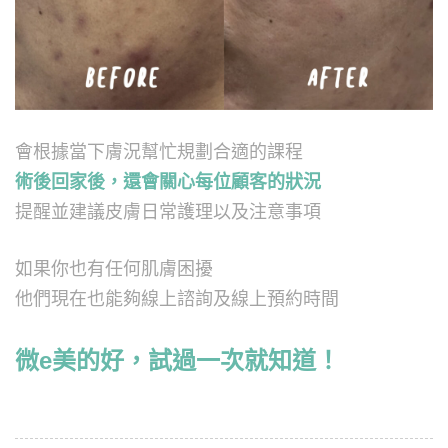
會根據當下膚況幫忙規劃合適的課程
術後回家後，還會關心每位顧客的狀況
提醒並建議皮膚日常護理以及注意事項
如果你也有任何肌膚困擾
他們現在也能夠線上諮詢及線上預約時間
微e美的好，試過一次就知道！