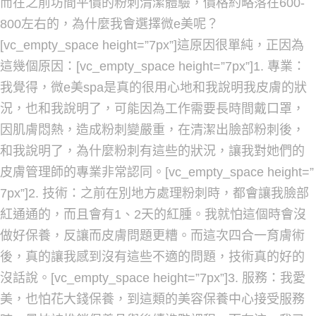
而在之前坊間平價的粉刺清潔體驗，價格約略落在600-
800左右的，為什麼我會選擇微e美呢？
[vc_empty_space height=”7px”]這原因很單純，正因為
這幾個原因：[vc_empty_space height=”7px”]1. 專業：
我覺得，微e美spa是真的很用心地和我說明我皮膚的狀
況，也和我說明了，可能因為工作需要長時間戴口罩，
因肌膚悶熱，造成粉刺變嚴重，在清潔出臉部粉刺後，
和我說明了，為什麼粉刺有這些的狀況，讓我對她們的
皮膚管理師的專業非常認同。[vc_empty_space height=”
7px”]2. 技術：之前在別地方處理粉刺時，都會讓我臉部
紅通通的，而且會有1、2天的紅腫。我就怕這個時會沒
做好保養，反讓而皮膚問題更糟。而這次四合一育膚術
後，真的讓我感到沒有這些不適的問題，技術真的好的
沒話說。[vc_empty_space height=”7px”]3. 服務：我愛
美，也怕花大錢保養，到這類的美容保養中心接受服務