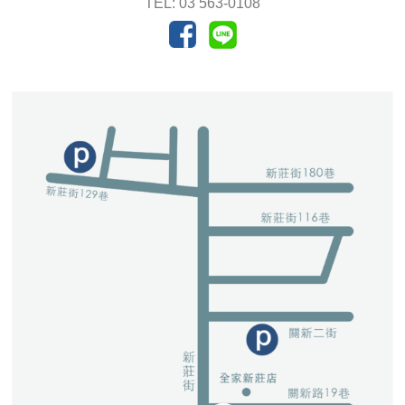
TEL: 03 563-0108