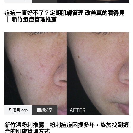
痘痘一直好不了？定期肌膚管理 改善真的看得見
｜ 新竹痘痘管理推薦
5 個月 ago
回饋分享
新竹清粉刺推薦｜粉刺痘痘困擾多年，終於找到適
合的肌膚管理方式