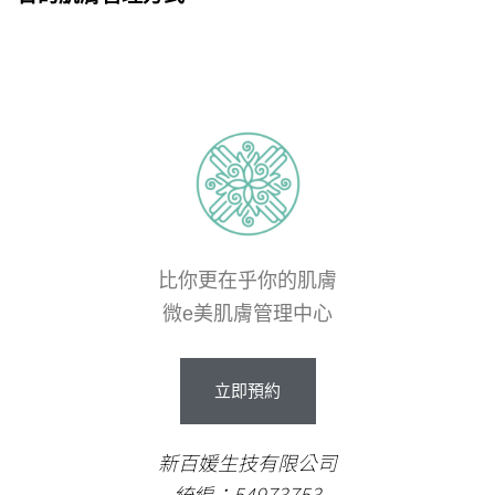
比你更在乎你的肌膚
微e美肌膚管理中心
立
即
預
約
新百媛生技有限公司
統編：54973753