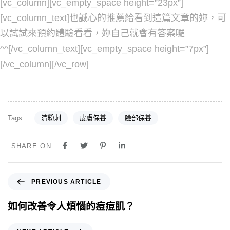
[vc_column][vc_empty_space height=”23px”]
[vc_column_text]也誠心的推薦給看到這篇文章的妳，可
以試試來預約體驗看看，妳自己就會有答案囉
^^[/vc_column_text][vc_empty_space height=”7px”]
[/vc_column][/vc_row]
Tags:
清粉刺
皮膚保養
臉部保養
SHARE ON
PREVIOUS ARTICLE
如何改善令人煩惱的痘痘肌？