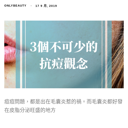
ONLYBEAUTY
17 9 月, 2019
痘痘問題，都是出在毛囊炎惹的禍。而毛囊炎都好發
在皮脂分泌旺盛的地方