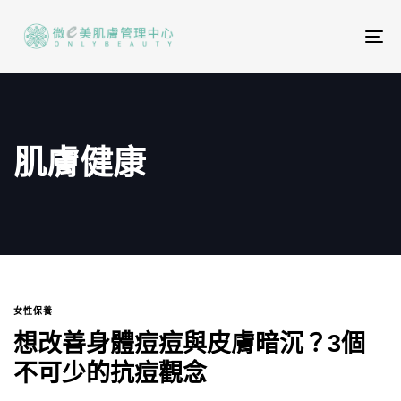
To
na
肌膚健康
女性保養
想改善身體痘痘與皮膚暗沉？3個
不可少的抗痘觀念