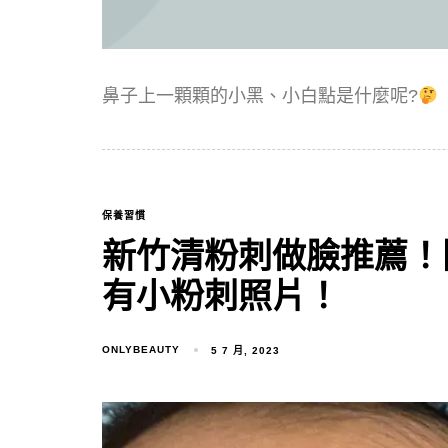
鼻子上一顆顆的小黑、小白點是什麼呢?
保養習慣
新竹清粉刺做臉推薦！
有小粉刺照片！
ONLYBEAUTY
5 7 月, 2023