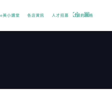
微e美小講堂
各店資訊
人才招募
預約表格