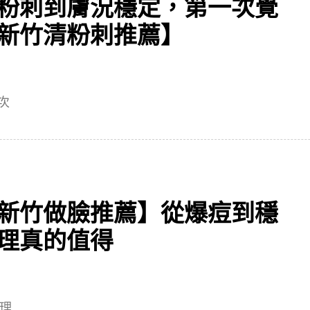
粉刺到膚況穩定，第一次覺
新竹清粉刺推薦】
次
新竹做臉推薦】從爆痘到穩
理真的值得
理