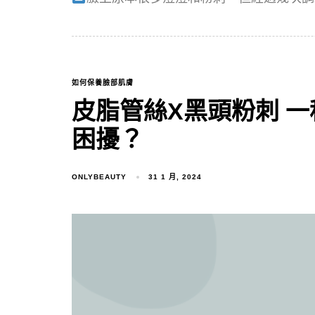
如何保養臉部肌膚
皮脂管絲X黑頭粉刺 
困擾？
ONLYBEAUTY
31 1 月, 2024