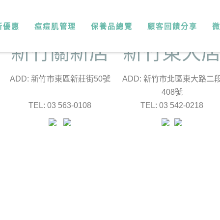
新優惠
痘痘肌管理
保養品總覽
顧客回饋分享
新竹關新店
新竹東大
ADD: 新竹市東區新莊街50號
ADD: 新竹市北區東大路二
408號
TEL: 03 563-0108
TEL: 03 542-0218