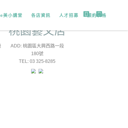
微e美小講堂
各店資訊
人才招募
預約表格
店
桃園藝文店
段
ADD: 桃園區大興西路一段
180號
TEL: 03 325-8285