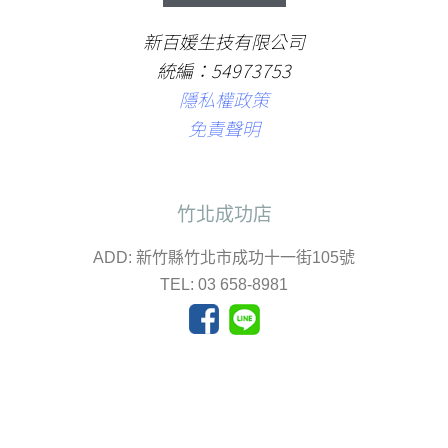
新百媛生技有限公司
統編：54973753
隱私權政策
免責聲明
竹北成功店
ADD: 新竹縣竹北市成功十一街105號
TEL: 03 658-8981