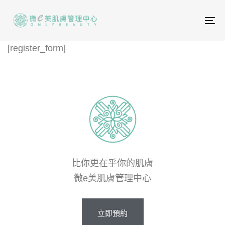
To
na
[register_form]
比你更在乎你的肌膚
微e美肌膚管理中心
立即預約