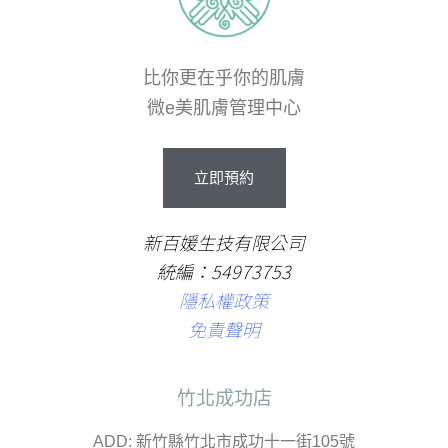
比你更在乎你的肌膚
微e美肌膚管理中心
立
即
預
約
新百媛生技有限公司
統編：54973753
隱私權政策
免責聲明
竹北成功店
ADD: 新竹縣竹北市成功十一街105號