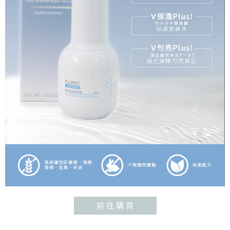
前 往 購 買