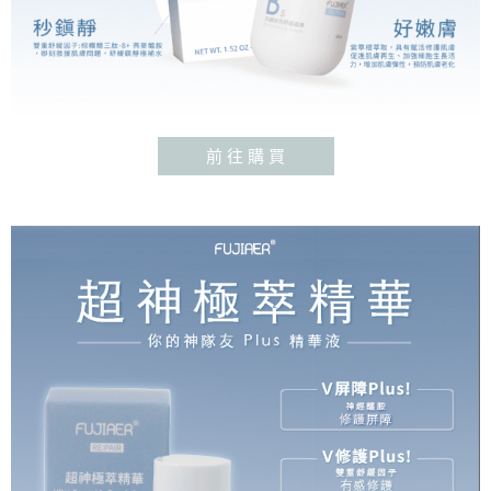
前 往 購 買