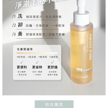
前 往 購 買