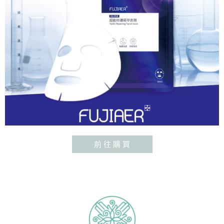
前 往 購 買