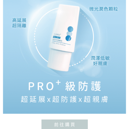
前 往 購 買