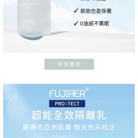
前 往 購 買