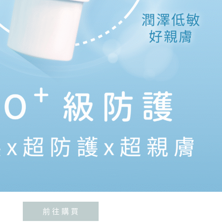
前 往 購 買