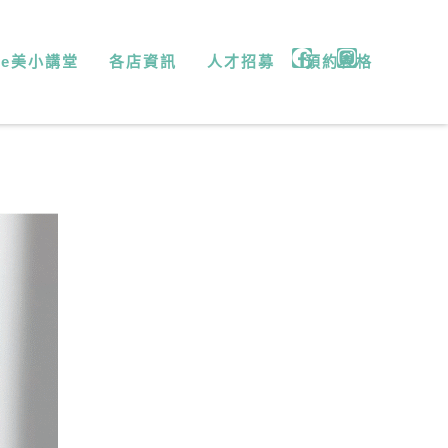
微e美小講堂
各店資訊
人才招募
預約表格