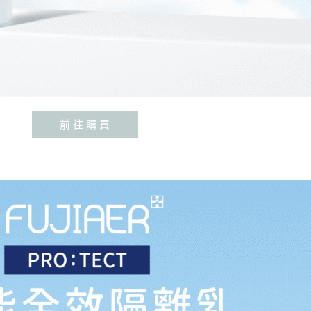
前 往 購 買