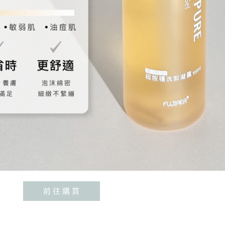
前 往 購 買