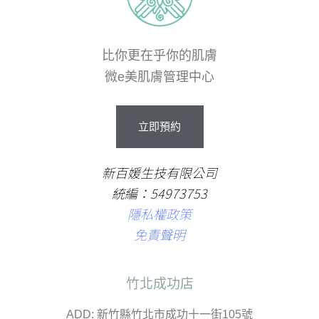
比你更在乎你的肌膚
微e美肌膚管理中心
立
即
預
約
新百媛生技有限公司
統編：54973753
隱私權政策
免責聲明
竹北成功店
ADD: 新竹縣竹北市成功十一街105號