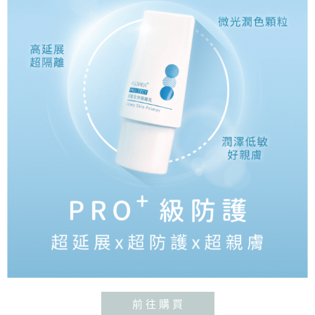
前 往 購 買