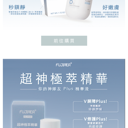
前 往 購 買