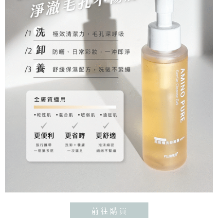
前 往 購 買