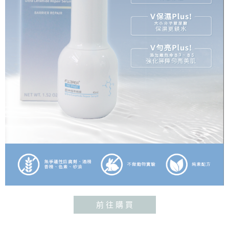
前 往 購 買