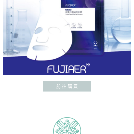
前 往 購 買