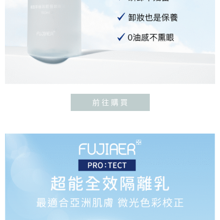
前 往 購 買