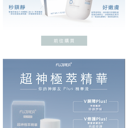
前 往 購 買