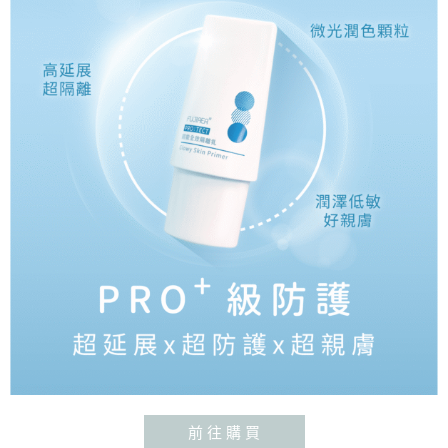
前 往 購 買