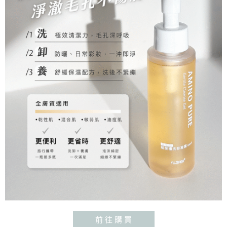
前 往 購 買