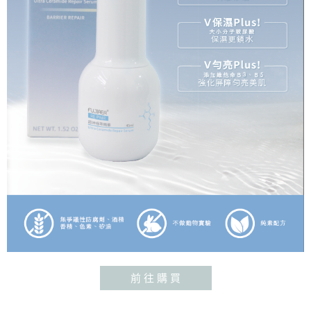
前 往 購 買