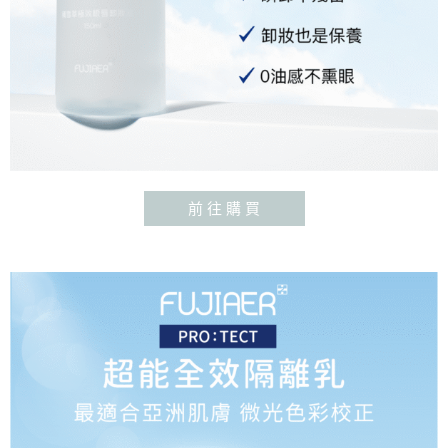
前 往 購 買