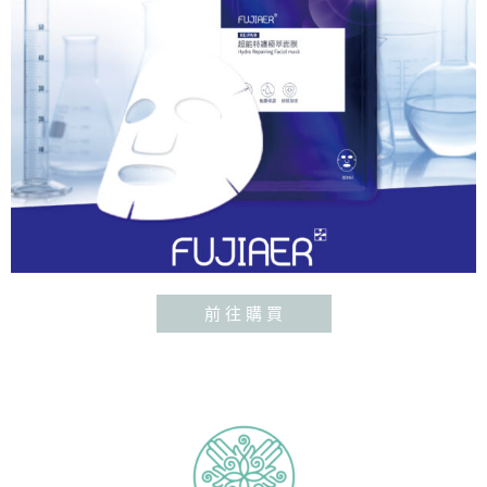
前 往 購 買