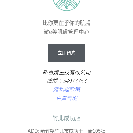
比你更在乎你的肌膚
微e美肌膚管理中心
立即預約
新百媛生技有限公司
統編：54973753
隱私權政策
免責聲明
竹北成功店
ADD: 新竹縣竹北市成功十一街105號