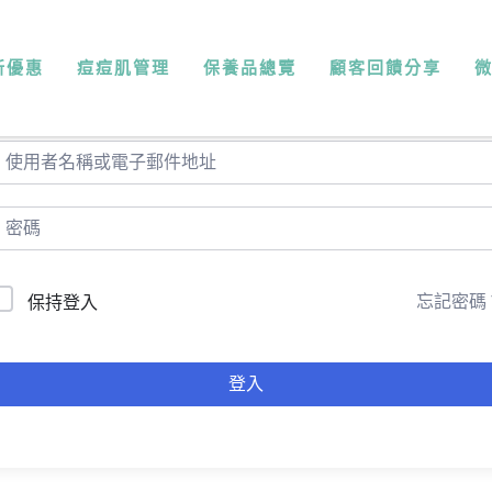
新優惠
痘痘肌管理
保養品總覽
顧客回饋分享
你好，歡迎回來！
忘記密碼
保持登入
登入