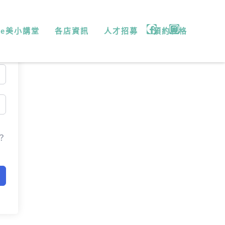
微e美小講堂
各店資訊
人才招募
預約表格
？