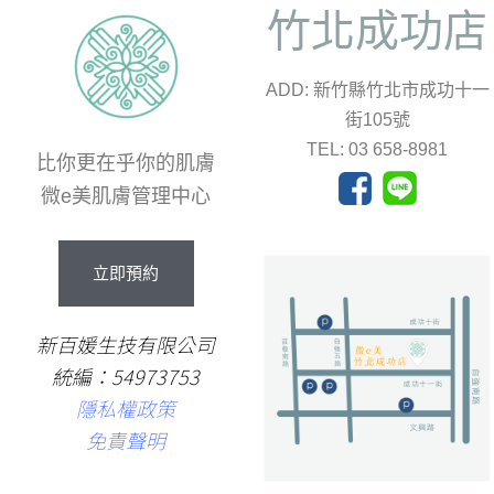
竹北成功店
ADD: 新竹縣竹北市成功十一
街105號
TEL: 03 658-8981
比你更在乎你的肌膚
微e美肌膚管理中心
立即預約
新百媛生技有限公司
統編：54973753
隱私權政策
免責聲明