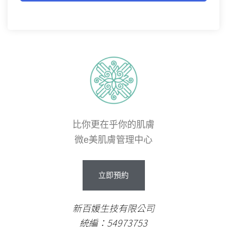
比你更在乎你的肌膚
微e美肌膚管理中心
立即預約
新百媛生技有限公司
統編：54973753