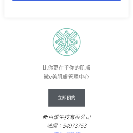
比你更在乎你的肌膚
微e美肌膚管理中心
立即預約
新百媛生技有限公司
統編：54973753