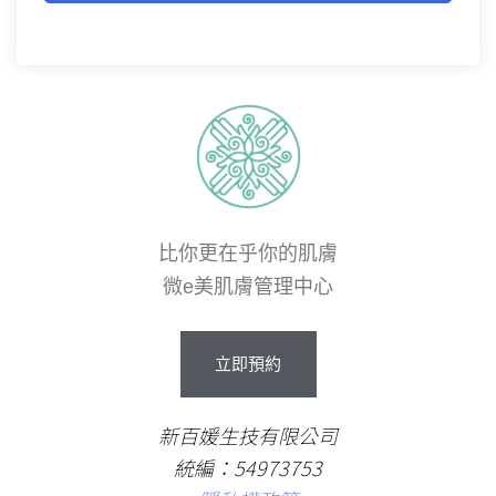
比你更在乎你的肌膚
微e美肌膚管理中心
立即預約
新百媛生技有限公司
統編：54973753