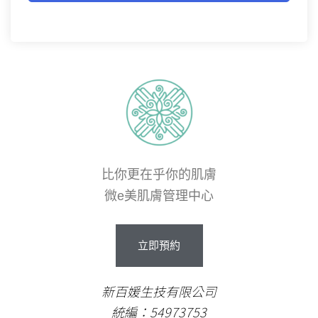
比你更在乎你的肌膚
微e美肌膚管理中心
立即預約
新百媛生技有限公司
統編：54973753