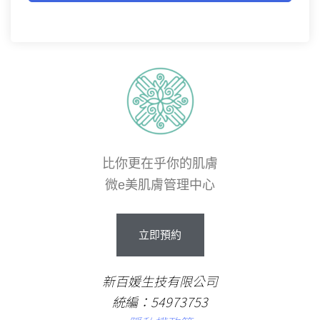
比你更在乎你的肌膚
微e美肌膚管理中心
立即預約
新百媛生技有限公司
統編：54973753