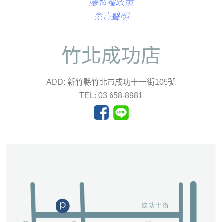
隱私權政策
免責聲明
竹北成功店
ADD: 新竹縣竹北市成功十一街105號
TEL: 03 658-8981