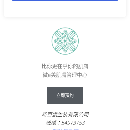
比你更在乎你的肌膚
微e美肌膚管理中心
立即預約
新百媛生技有限公司
統編：54973753