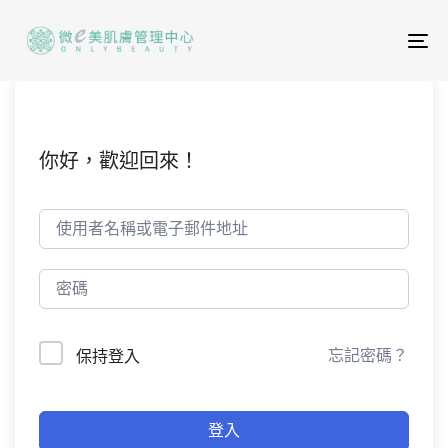
To
na
你好，歡迎回來！
忘記密碼？
保持登入
登入