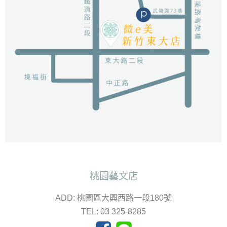
桃園藝文店
ADD: 桃園區大興西路一段180號
TEL: 03 325-8285