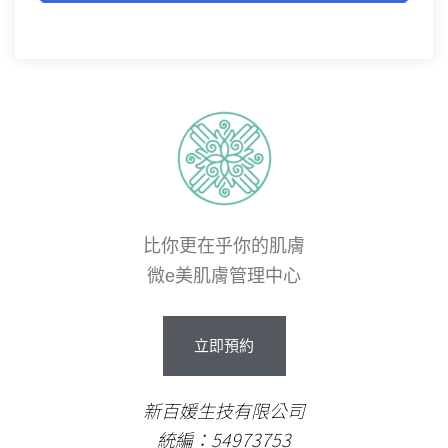
比你更在乎你的肌膚
微e美肌膚管理中心
立即預約
新百媛生技有限公司
統編：54973753