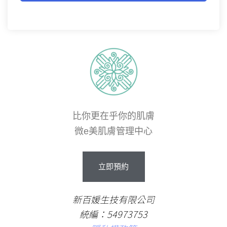
比你更在乎你的肌膚
微e美肌膚管理中心
立即預約
新百媛生技有限公司
統編：54973753