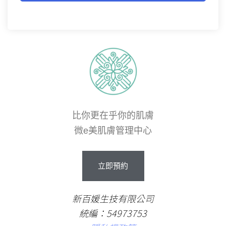
比你更在乎你的肌膚
微e美肌膚管理中心
立即預約
新百媛生技有限公司
統編：54973753