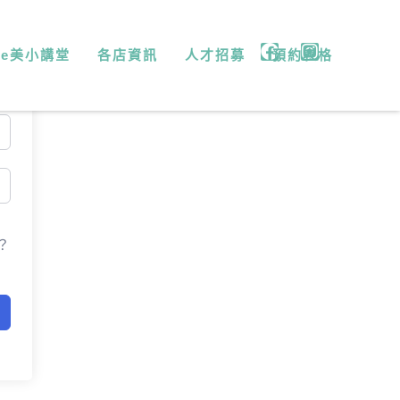
微e美小講堂
各店資訊
人才招募
預約表格
？