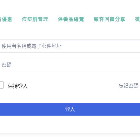
新優惠
痘痘肌管理
保養品總覽
顧客回饋分享
你好，歡迎回來！
忘記密碼
保持登入
登入