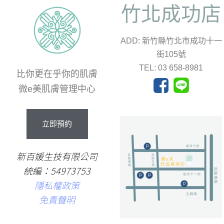
竹北成功店
ADD: 新竹縣竹北市成功十一
街105號
TEL: 03 658-8981
比你更在乎你的肌膚
微e美肌膚管理中心
立即預約
新百媛生技有限公司
統編：54973753
隱私權政策
免責聲明