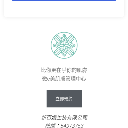
比你更在乎你的肌膚
微e美肌膚管理中心
立即預約
新百媛生技有限公司
統編：54973753