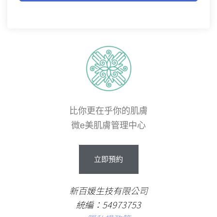
比你更在乎你的肌膚
微e美肌膚管理中心
立即預約
新百媛生技有限公司
統編：54973753