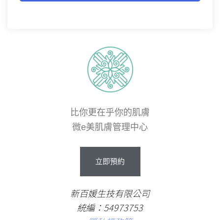
比你更在乎你的肌膚
微e美肌膚管理中心
立即預約
新百媛生技有限公司
統編：54973753