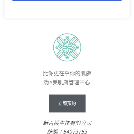
比你更在乎你的肌膚
微e美肌膚管理中心
立即預約
新百媛生技有限公司
統編：54973753