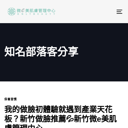
To
na
知名部落客分享
保養習慣
我的做臉初體驗就遇到產業天花
板？新竹做臉推薦💦新竹微e美肌