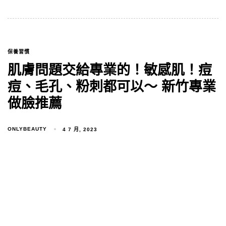
保養習慣
肌膚問題交給專業的！敏感肌！痘
痘、毛孔、粉刺都可以～ 新竹專業
做臉推薦
ONLYBEAUTY
4 7 月, 2023