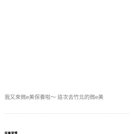
我又來微e美保養啦～ 這次去竹北的微e美
保養習慣