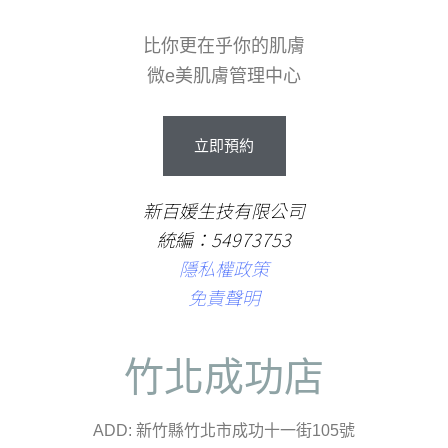
比你更在乎你的肌膚
微e美肌膚管理中心
立即預約
新百媛生技有限公司
統編：54973753
隱私權政策
免責聲明
竹北成功店
ADD: 新竹縣竹北市成功十一街105號