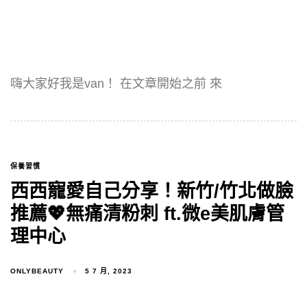
嗨大家好我是van！ 在文章開始之前 來
保養習慣
西西寵愛自己分享！新竹/竹北做臉
推薦💖無痛清粉刺 ft.微e美肌膚管
理中心
ONLYBEAUTY
5 7 月, 2023