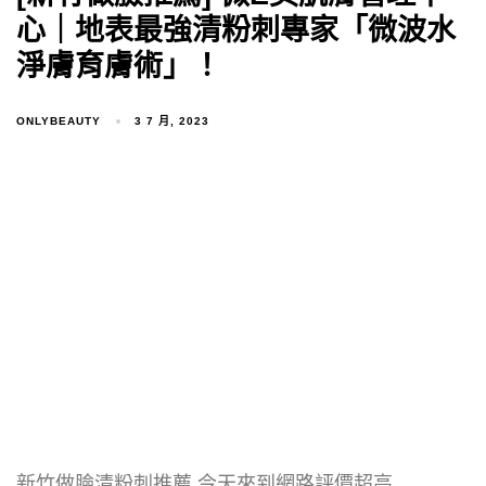
心｜地表最強清粉刺專家「微波水
淨膚育膚術」！
ONLYBEAUTY
3 7 月, 2023
新竹做臉清粉刺推薦 今天來到網路評價超高