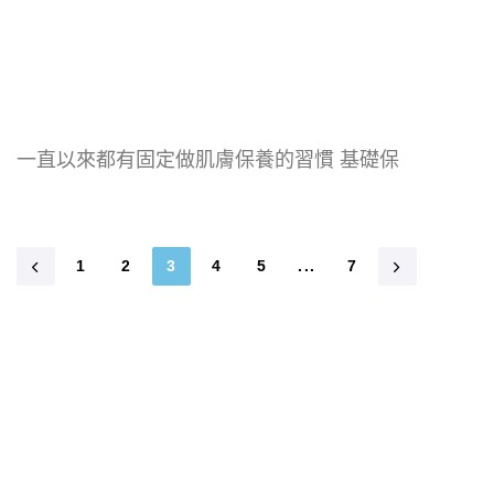
一直以來都有固定做肌膚保養的習慣 基礎保
1
2
3
4
5
...
7