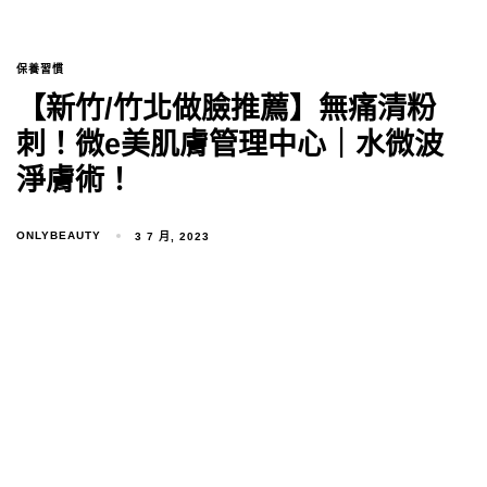
保養習慣
【新竹/竹北做臉推薦】無痛清粉
刺！微e美肌膚管理中心｜水微波
淨膚術！
ONLYBEAUTY
3 7 月, 2023