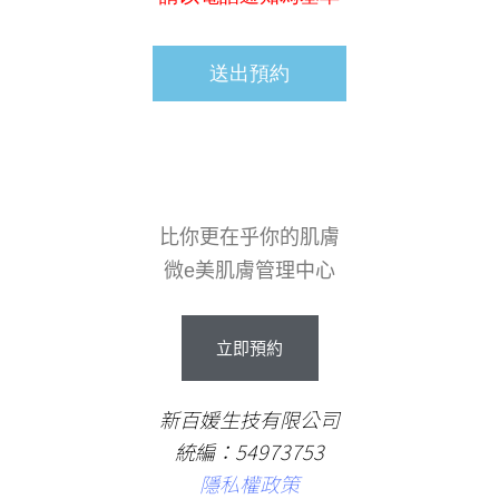
比你更在乎你的肌膚
微e美肌膚管理中心
立即預約
新百媛生技有限公司
統編：54973753
隱私權政策