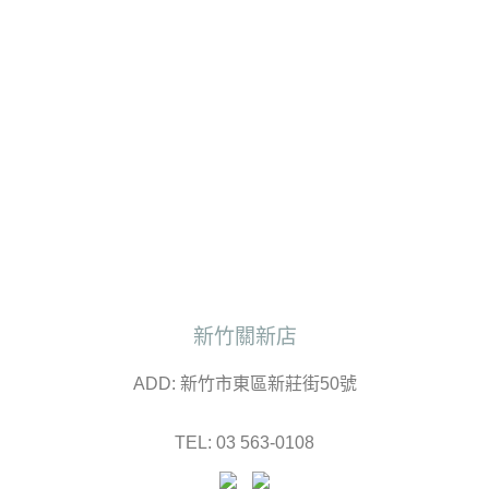
新竹關新店
ADD: 新竹市東區新莊街50號
TEL: 03 563-0108