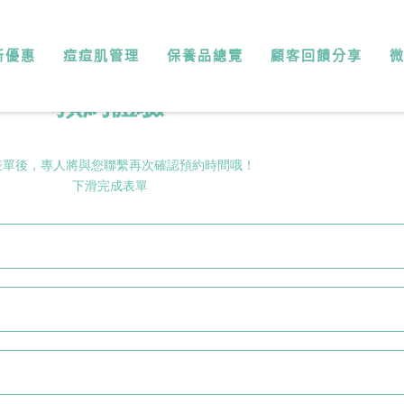
新優惠
痘痘肌管理
保養品總覽
顧客回饋分享
預約體驗
表單後，專人將與您聯繫再次確認預約時間哦！
下滑完成表單