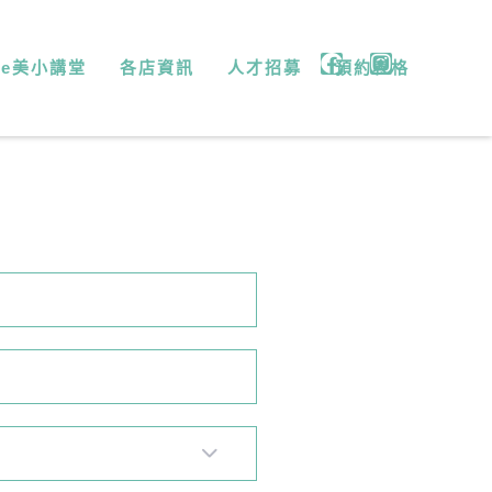
微e美小講堂
各店資訊
人才招募
預約表格