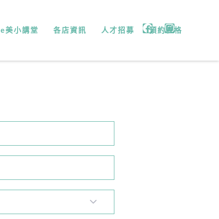
微e美小講堂
各店資訊
人才招募
預約表格