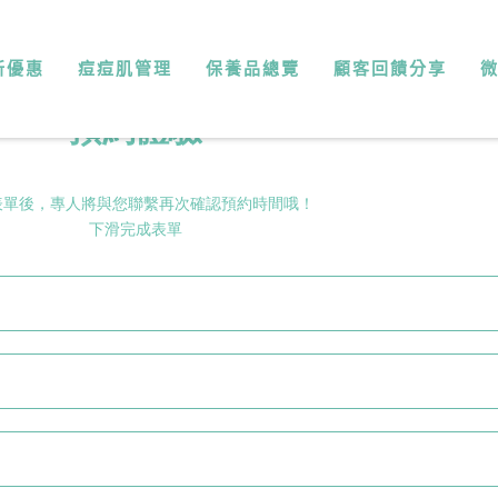
新優惠
痘痘肌管理
保養品總覽
顧客回饋分享
預約體驗
表單後，專人將與您聯繫再次確認預約時間哦！
下滑完成表單