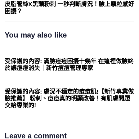
皮脂管絲X黑頭粉刺 一秒判斷膚況！臉上顆粒感好
困擾？
You may also like
4 個月 ago
Uncategorized
受保護的內容: 滿臉痘痘困擾十幾年 在這裡做臉終
於讓痘痘消失｜新竹痘痘管理專家
4 個月 ago
Uncategorized
受保護的內容: 膚況不穩定的痘痘肌!【新竹專業做
臉推薦】 粉刺、痘痘真的明顯改善！有肌膚問題
交給專業的!
Leave a comment