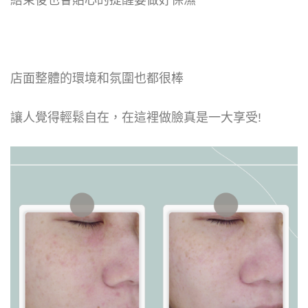
店面整體的環境和氛圍也都很棒
讓人覺得輕鬆自在，在這裡做臉真是一大享受!