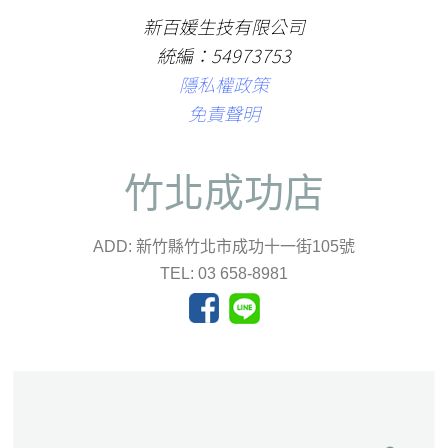
新百媛生技有限公司
統編：54973753
隱私權政策
免責聲明
竹北成功店
ADD: 新竹縣竹北市成功十一街105號
TEL: 03 658-8981