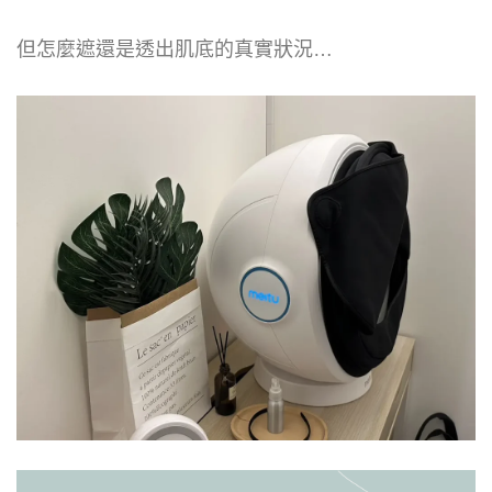
但怎麼遮還是透出肌底的真實狀況…