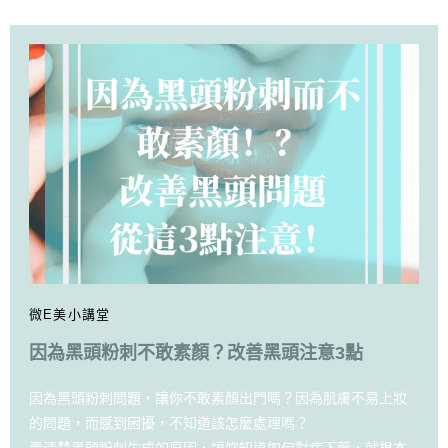
微E美小講堂
因為黑頭粉刺不敢素顏？改善黑頭注意3點
因為黑頭粉刺問題，讓你不敢素顏出門嗎？因為肌膚不易上妝
的問題，而感到困擾，不知道該怎麼處理嗎？
弄清楚黑頭粉刺生成的原因，讓妳知道如何對症下藥，就根本