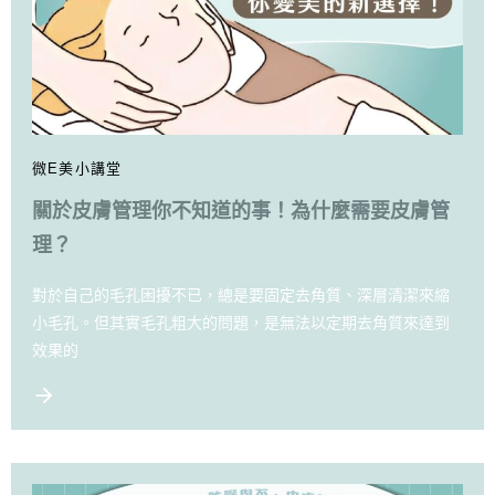
微E美小講堂
關於皮膚管理你不知道的事！為什麼需要皮膚管
理？
對於自己的毛孔困擾不已，總是要固定去角質、深層清潔來縮
小毛孔。但其實毛孔粗大的問題，是無法以定期去角質來達到
效果的