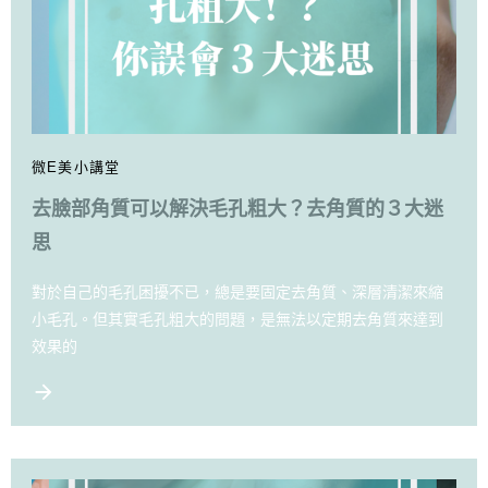
微E美小講堂
去臉部角質可以解決毛孔粗大？去角質的３大迷
思
對於自己的毛孔困擾不已，總是要固定去角質、深層清潔來縮
小毛孔。但其實毛孔粗大的問題，是無法以定期去角質來達到
效果的