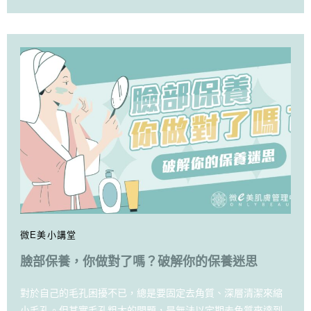
微E美小講堂
臉部保養，你做對了嗎？破解你的保養迷思
對於自己的毛孔困擾不已，總是要固定去角質、深層清潔來縮
小毛孔。但其實毛孔粗大的問題，是無法以定期去角質來達到