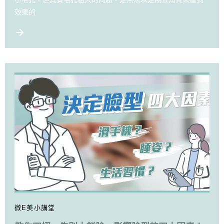
效果的
微E美小講堂