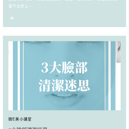
會不太好上。
微E美小講堂