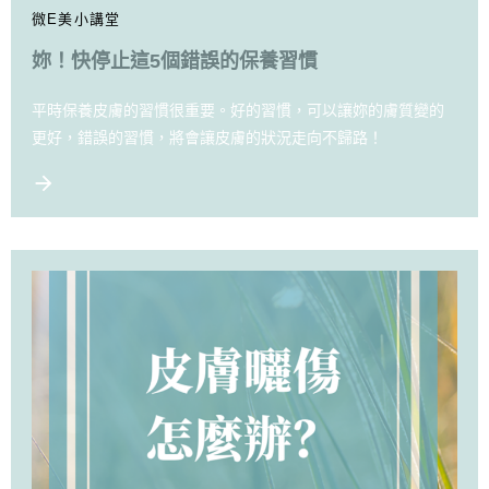
微E美小講堂
妳！快停止這5個錯誤的保養習慣
平時保養皮膚的習慣很重要。好的習慣，可以讓妳的膚質變的
更好，錯誤的習慣，將會讓皮膚的狀況走向不歸路！