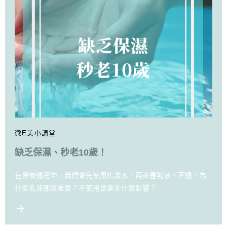
微E美小講堂
缺乏保濕、秒老10歲！
在保養過程中，我們會先使用化妝水，再來是乳液。不過，為
什麼乳液那麼重要？不使用會產生什麼影響？