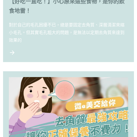
【好吃一直吃！】小心原來這些食物，是你的飲
食地雷！
對於自己的毛孔困擾不已，總是要固定去角質、深層清潔來縮
小毛孔。但其實毛孔粗大的問題，是無法以定期去角質來達到
效果的