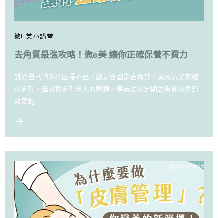
微E美小講堂
去角質最強攻略！微e美 讓你正確保養不費力
對於自己的毛孔困擾不已，總是要固定去角質、深層清潔來縮
小毛孔。但其實毛孔粗大的問題，是無法以定期去角質來達到
效果的