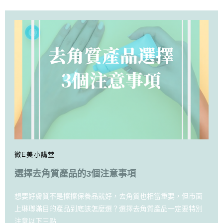
微E美小講堂
選擇去角質產品的3個注意事項
想要好膚質不是擦擦保養品就好，去角質也相當重要，但市面
上琳瑯滿目的產品到底該怎麼選？選擇去角質產品一定要特別
注意以下三點