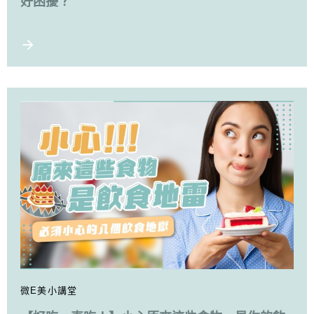
好困擾？
微E美小講堂