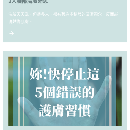
3大臉部清潔迷思
洗臉天天洗，但很多人，都有著許多錯誤的清潔觀念，反而越
洗越傷肌膚。