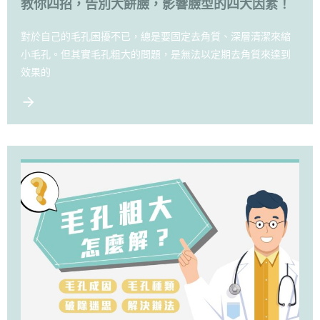
教你四招，告別大餅臉，影響臉型的四大因素！
對於自己的毛孔困擾不已，總是要固定去角質、深層清潔來縮
小毛孔。但其實毛孔粗大的問題，是無法以定期去角質來達到
效果的