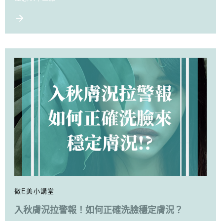
微E美小講堂
入秋膚況拉警報！如何正確洗臉穩定膚況？