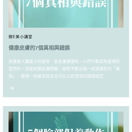
微E美小講堂
健康皮膚的7個真相與錯誤
皮膚是人體最大的器官，當皮膚健康時，人們可能認為是理所
當然的。但是有關皮膚問題，經常不斷出現一些誤導性的「真
相」，整理一些最常見並且可以立即澄清的謬誤給您