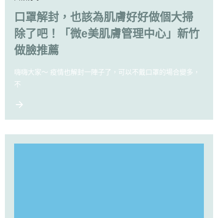
口罩解封，也該為肌膚好好做個大掃
除了吧！「微e美肌膚管理中心」新竹
做臉推薦
嗨嗨大家～ 疫情也解封一陣子了，可以不戴口罩的場合變多，
不