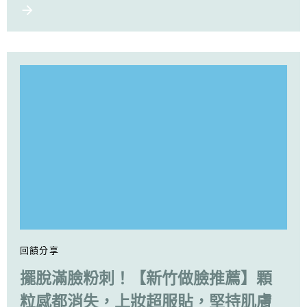
回饋分享
擺脫滿臉粉刺！【新竹做臉推薦】顆
粒感都消失，上妝超服貼，堅持肌膚