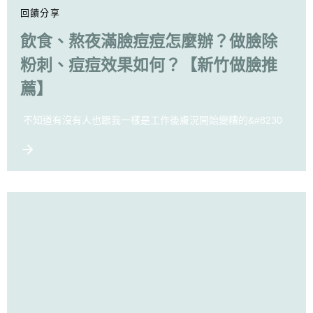
回饋分享
飲食、熬夜滿臉痘痘怎麼辦？做臉除
粉刺、痘痘效果如何？【新竹做臉推
薦】
不知道有沒有人也跟我一樣是工作後膚況開始變糟的&#8230