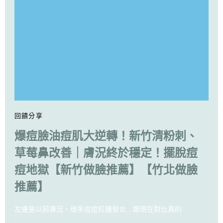
回饋分享
爆痘臉油痘肌大逆轉！新竹清粉刺、
草莓鼻改善｜膚況終於穩定！擺脫痘
痘地獄【新竹做臉推薦】【竹北做臉
推薦】
左邊是以前膚況，很多痘痘紅腫發炎…跟現在對比真的