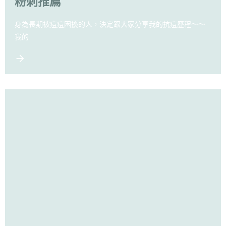
粉刺推薦
身為長期被痘痘困擾的人，決定跟大家分享我的抗痘歷程～～
我的