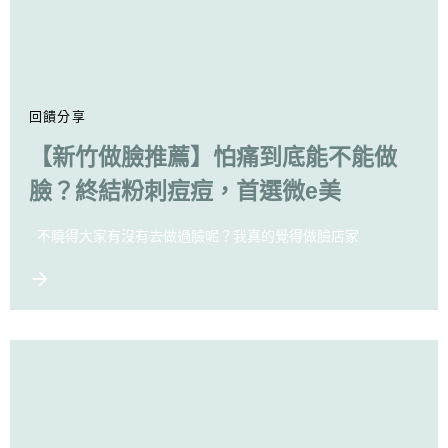
回饋分享
【新竹做臉推薦】怕痛到底能不能做
臉？終結粉刺痘痘，首選微e美
不曉得大家有沒有去做過臉呢？我真的覺得做臉店家