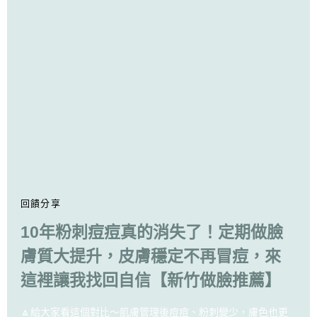
回饋分享
10年粉刺痘痘真的消失了！定期做臉
膚質大提升，皮膚穩定不再冒痘，來
這裡讓我找回自信【新竹做臉推薦】
🔼給大家看這個對比～肌膚管理後痘痘、粉刺變少，膚色也更