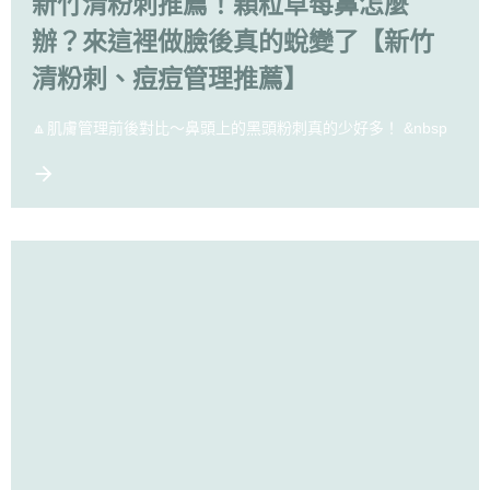
新竹清粉刺推薦！顆粒草莓鼻怎麼
辦？來這裡做臉後真的蛻變了【新竹
清粉刺、痘痘管理推薦】
🔼肌膚管理前後對比～鼻頭上的黑頭粉刺真的少好多！ &nbsp