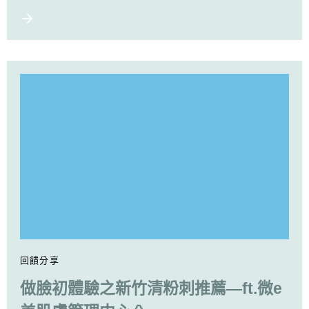
回饋分享
做臉初體驗之新竹清粉刺推薦—ft.微e