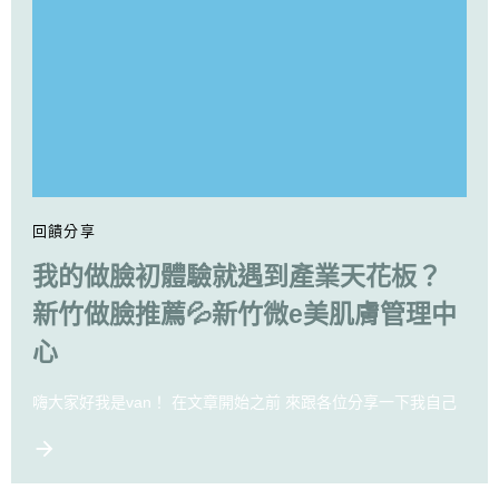
回饋分享
我的做臉初體驗就遇到產業天花板？
新竹做臉推薦💦新竹微e美肌膚管理中
心
嗨大家好我是van！ 在文章開始之前 來跟各位分享一下我自己