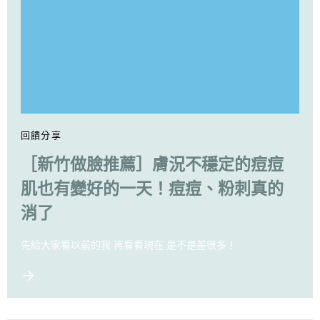
回饋分享
［新竹做臉推薦］膚況不穩定的痘痘
肌也有變好的一天！痘痘、粉刺真的
消了
先給大家看以前的我 再看看現在 是不是差很多！