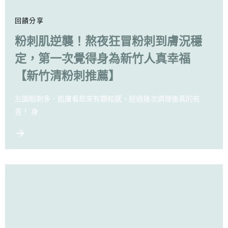
回饋分享
粉刺肌逆襲！熬夜狂冒粉刺到膚況穩
定，第一次覺得身為新竹人真幸福
【新竹清粉刺推薦】
左圖粉刺多、肌膚看起來有顆粒感，經過幾次調理後真的有
差！ 身