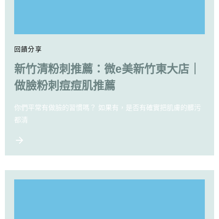
回饋分享
新竹清粉刺推薦：微e美新竹東大店｜
做臉粉刺痘痘肌推薦
你們平常有做臉的習慣嗎？ 如果有，是否有確實把肌膚的髒污
都清