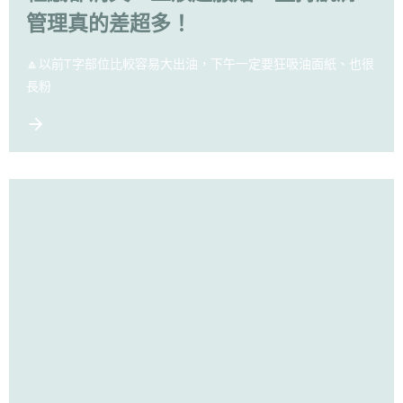
管理真的差超多！
🔼以前T字部位比較容易大出油，下午一定要狂吸油面紙、也很
長粉