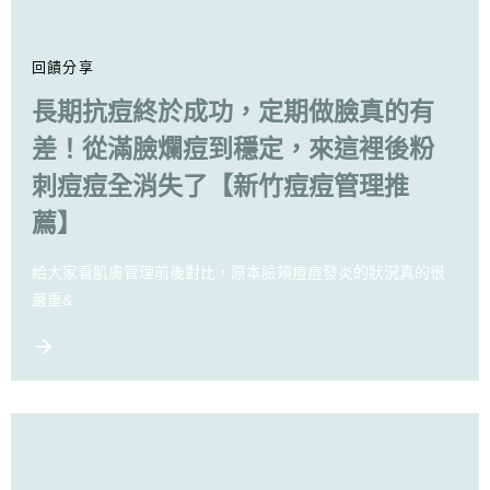
回饋分享
長期抗痘終於成功，定期做臉真的有
差！從滿臉爛痘到穩定，來這裡後粉
刺痘痘全消失了【新竹痘痘管理推
薦】
給大家看肌膚管理前後對比，原本臉頰痘痘發炎的狀況真的很
嚴重&