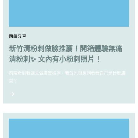
回饋分享
新竹清粉刺做臉推薦！開箱體驗無痛
清粉刺✨ 文內有小粉刺照片！
前陣看到我姐去做膚質檢測，我就也很想測看看自己是什麼膚
質？