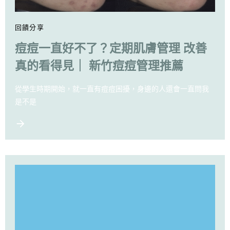
回饋分享
痘痘一直好不了？定期肌膚管理 改善
真的看得見｜ 新竹痘痘管理推薦
從學生時期開始，就一直有痘痘困擾，身邊的人還會一直問我
是不是