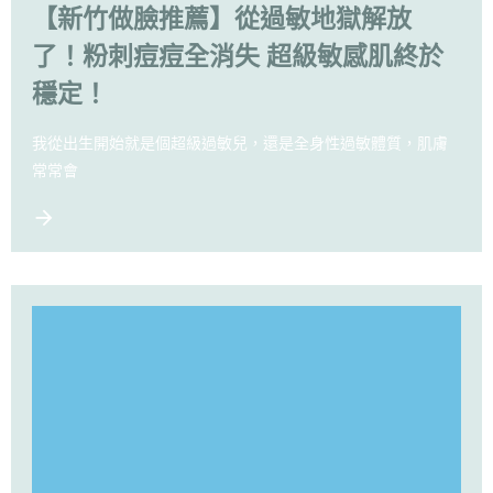
【新竹做臉推薦】從過敏地獄解放
了！粉刺痘痘全消失 超級敏感肌終於
穩定！
我從出生開始就是個超級過敏兒，還是全身性過敏體質，肌膚
常常會