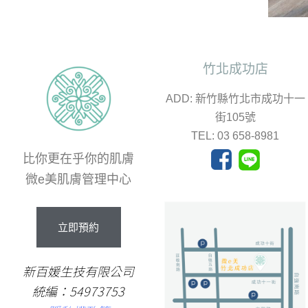
竹北成功店
ADD: 新竹縣竹北市成功十一
街105號
TEL: 03 658-8981
比你更在乎你的肌膚
微e美肌膚管理中心
立
即
預
約
新百媛生技有限公司
統編：54973753