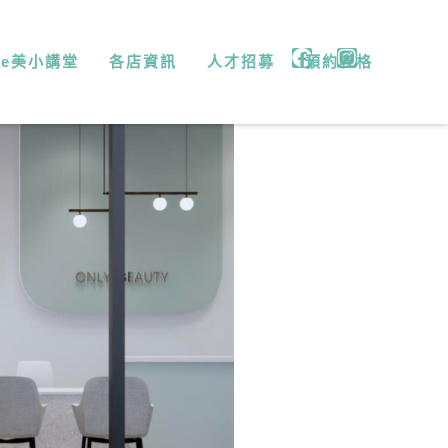
微e美小講堂
各店資訊
人才招募
預約表格