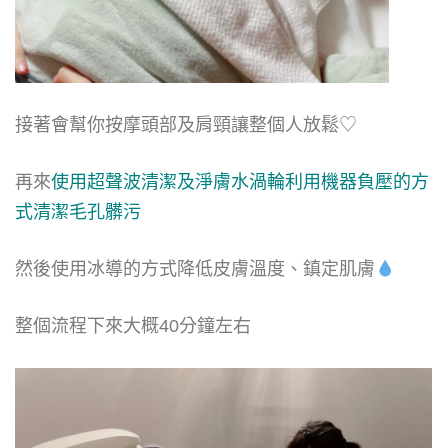
接著會幫你按摩頭部及肩頸讓整個人放鬆♡
再來
使用超聲波清潔及淨膚水渦輪利用機器負壓的方
式清潔毛孔髒污
然後使用冰導的方式降低皮膚溫度、鎮定肌膚
整個流程下來大概40分鐘左右