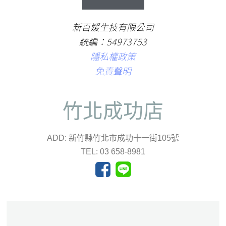
新百媛生技有限公司
統編：54973753
隱私權政策
免責聲明
竹北成功店
ADD: 新竹縣竹北市成功十一街105號
TEL: 03 658-8981