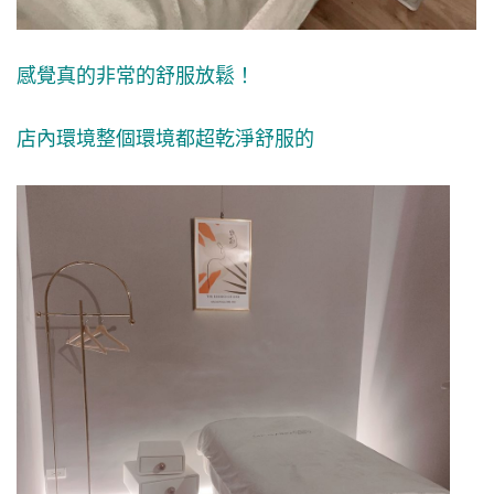
感覺真的非常的舒服放鬆！
店內環境整個環境都超乾淨舒服的