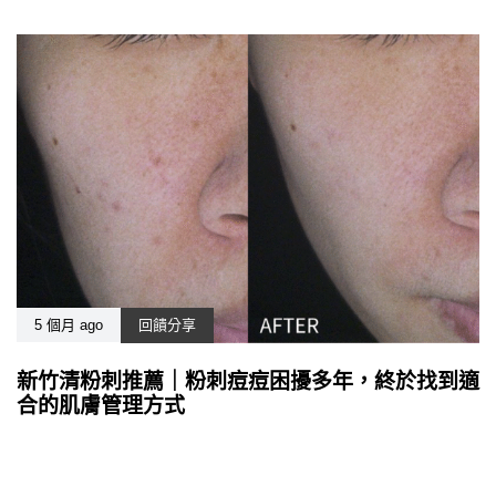
5 個月 ago
回饋分享
新竹清粉刺推薦｜粉刺痘痘困擾多年，終於找到適
合的肌膚管理方式