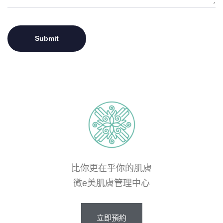
比你更在乎你的肌膚
微e美肌膚管理中心
立
即
預
約