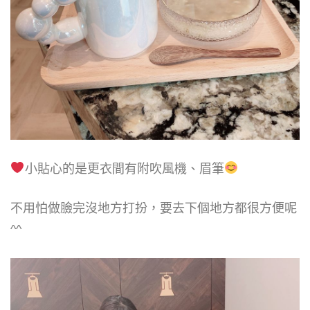
小貼心的是更衣間有附吹風機、眉筆
不用怕做臉完沒地方打扮，要去下個地方都很方便呢
^^