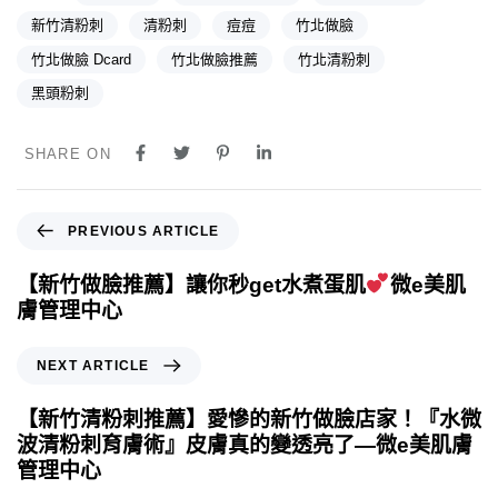
新竹清粉刺
清粉刺
痘痘
竹北做臉
竹北做臉 Dcard
竹北做臉推薦
竹北清粉刺
黑頭粉刺
SHARE ON
PREVIOUS ARTICLE
【新竹做臉推薦】讓你秒get水煮蛋肌
微e美肌
膚管理中心
NEXT ARTICLE
【新竹清粉刺推薦】愛慘的新竹做臉店家！『水微
波清粉刺育膚術』皮膚真的變透亮了—微e美肌膚
管理中心