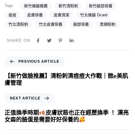
Tags:
新竹做臉推薦
新竹清粉刺
新竹臉部保養
痘痘
皮膚保養
皮膚清潔
竹北做臉 Dcard
竹北清粉刺
竹北皮膚保養
臉部保養
黑頭粉刺
SHARE ON
PREVIOUS ARTICLE
【新竹做臉推薦】清粉刺清痘痘大作戰｜微e美肌
膚管理
NEXT ARTICLE
正值換季時期
皮膚狀態也正在經歷換季 ！ 漂亮
女森的臉蛋是需要好好保養的