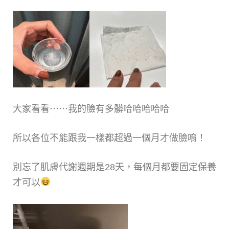
大家看看⋯⋯我的臉有多髒哈哈哈哈哈
所以各位不能跟我一樣都超過一個月才做臉唷！
別忘了肌膚代謝週期是28天，每個月都要固定保養
才可以