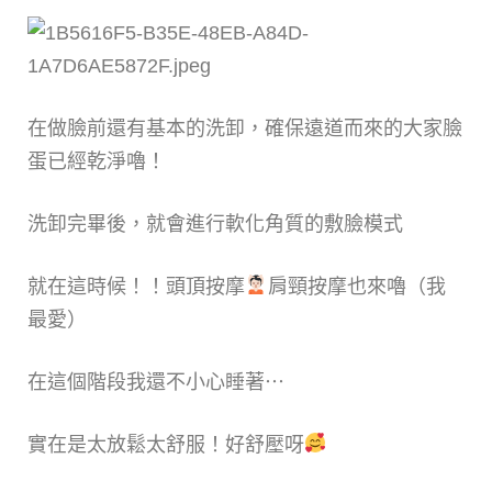
在做臉前還有基本的洗卸，確保遠道而來的大家臉
蛋已經乾淨嚕！
洗卸完畢後，就會進行軟化角質的敷臉模式
就在這時候！！頭頂按摩
肩頸按摩也來嚕（我
最愛）
在這個階段我還不小心睡著⋯
實在是太放鬆太舒服！好舒壓呀