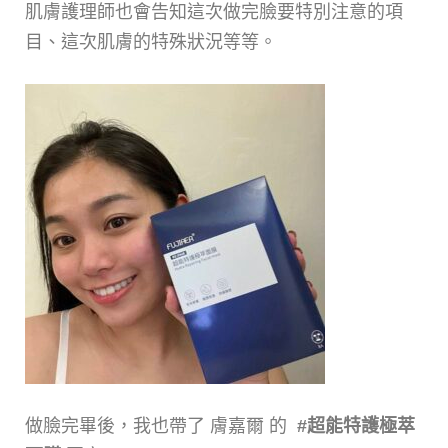
肌膚護理師也會告知這次做完臉要特別注意的項
目、這次肌膚的特殊狀況等等。
做臉完畢後，我也帶了 膚嘉爾 的
#超能特護極萃