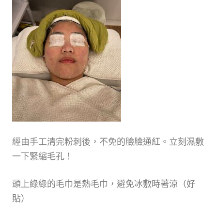
經由手工清完粉刺後，不免的臉臉通紅。立刻濕敷
一下緊縮毛孔！
頭上綠綠的毛巾是熱毛巾，避免冰敷時著涼（好
貼）