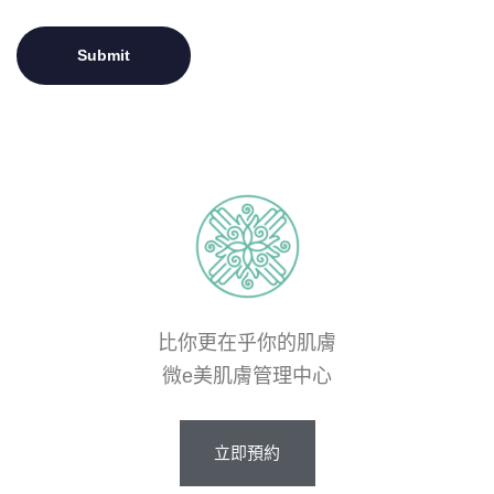
比你更在乎你的肌膚
微e美肌膚管理中心
立
即
預
約