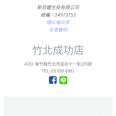
新百媛生技有限公司
統編：54973753
隱私權政策
免責聲明
竹北成功店
ADD: 新竹縣竹北市成功十一街105號
TEL: 03 658-8981