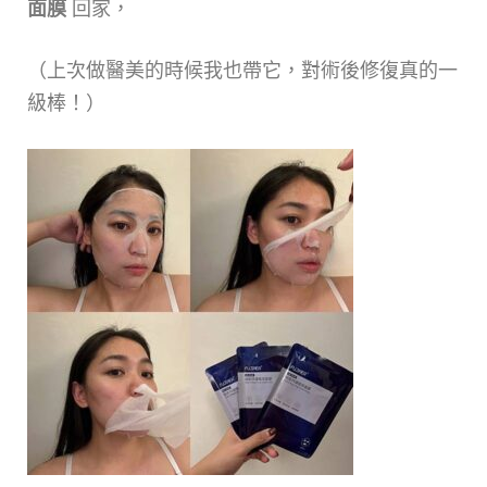
面膜
回家，
（上次做醫美的時候我也帶它，對術後修復真的一
級棒！）