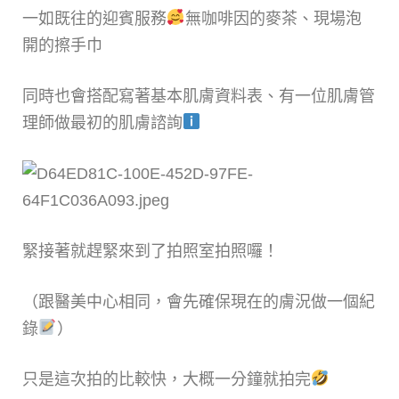
一如既往的迎賓服務
無咖啡因的麥茶、現場泡
開的擦手巾
同時也會搭配寫著基本肌膚資料表、有一位肌膚管
理師做最初的肌膚諮詢
緊接著就趕緊來到了拍照室拍照囉！
（跟醫美中心相同，會先確保現在的膚況做一個紀
錄
）
只是這次拍的比較快，大概一分鐘就拍完