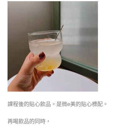
課程後的貼心飲品。是微e美的貼心標配。
再喝飲品的同時，