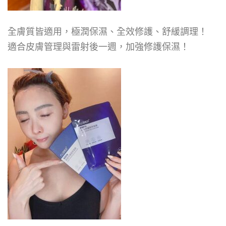
全膚質皆適用，極潤保濕、全效修護、舒緩調理！
適合皮膚管理與雷射後一週，加強修護保濕！