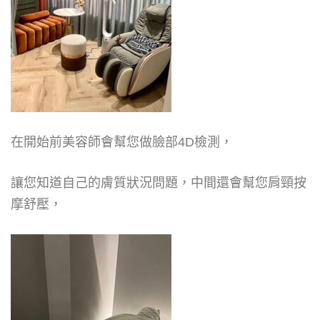
在開始前美容師會幫您做臉部4D檢測，
讓您知道自己的膚質狀況問題，中間還會幫您肩頸按
摩舒壓，