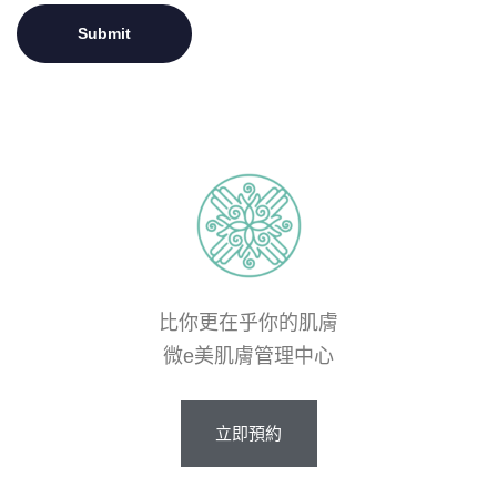
比你更在乎你的肌膚
微e美肌膚管理中心
立
即
預
約