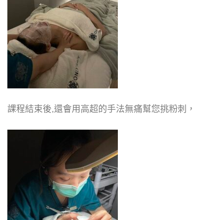
課程結束後,還會用高超的手法無痛幫您挑粉刺，