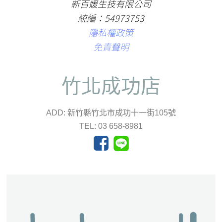
新百媛生技有限公司
統編：54973753
隱私權政策
免責聲明
竹北成功店
ADD: 新竹縣竹北市成功十一街105號
TEL: 03 658-8981