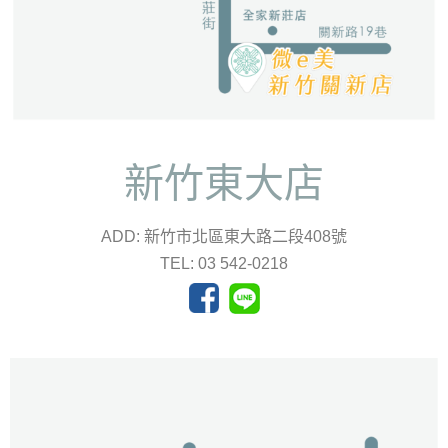
新竹東大店
ADD: 新竹市北區東大路二段408號
TEL: 03 542-0218