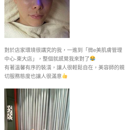
對於店家環境很講究的我，一進到「微e美肌膚管理
中心-東大店」，整個就感覺我來對了
有著溫馨有序的裝潢，讓人很輕鬆自在，美容師的親
切服務態度也讓人很滿意