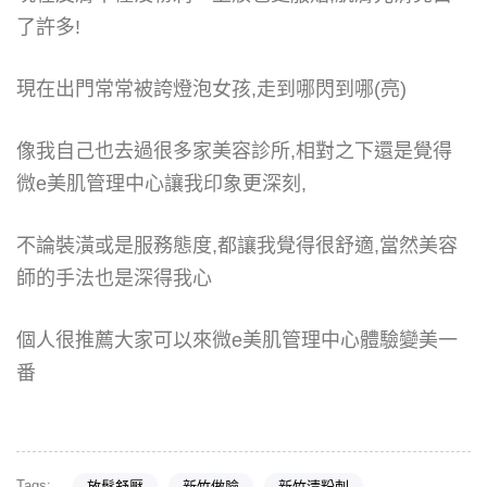
了許多!
現在出門常常被誇燈泡女孩,走到哪閃到哪(亮)
像我自己也去過很多家美容診所,相對之下還是覺得
微e美肌管理中心讓我印象更深刻,
不論裝潢或是服務態度,都讓我覺得很舒適,當然美容
師的手法也是深得我心
個人很推薦大家可以來微e美肌管理中心體驗變美一
番
Tags:
放鬆舒壓
新竹做臉
新竹清粉刺