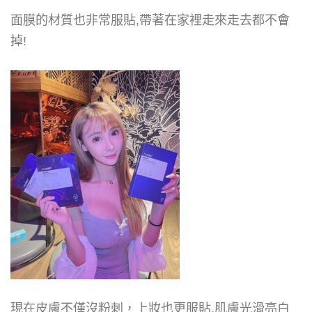
面膜的材質也非常服貼,帶著在家裡走來走去都不會
掉!
現在皮膚不僅沒粉刺，上妝也更服貼,肌膚光滑亮白