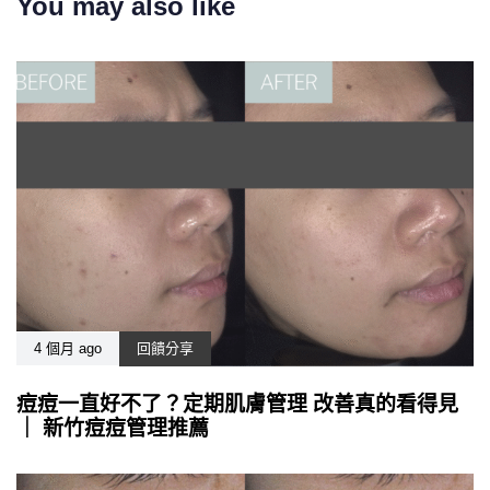
You may also like
4 個月 ago
回饋分享
痘痘一直好不了？定期肌膚管理 改善真的看得見
｜ 新竹痘痘管理推薦