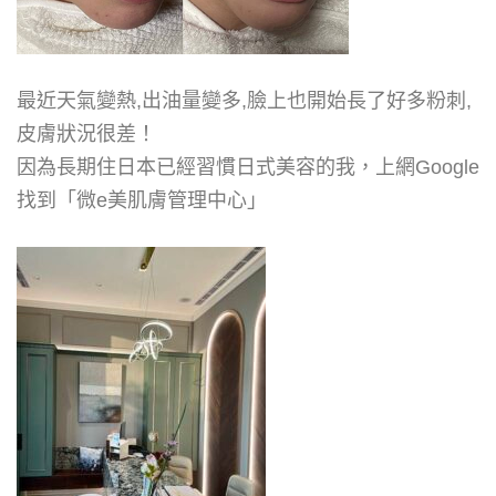
最近天氣變熱,出油量變多,臉上也開始長了好多粉刺,
皮膚狀況很差！
因為長期住日本已經習慣日式美容的我，上網Google
找到「微e美肌膚管理中心」