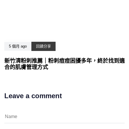
5 個月 ago
回饋分享
新竹清粉刺推薦｜粉刺痘痘困擾多年，終於找到適
合的肌膚管理方式
Leave a comment