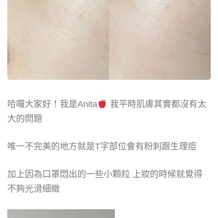
哈囉大家好！我是Anita
我平時肌膚其實都沒有太
大的問題
唯一不完美的地方就是T字部位會有粉刺跟生理痘
加上因為口罩悶出的一些小顆粒 上妝的時候就覺得
不夠光滑細緻