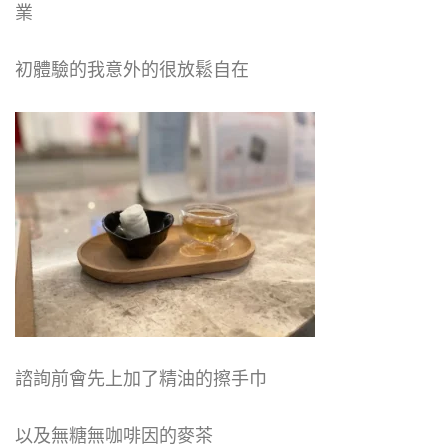
業
初體驗的我意外的很放鬆自在
諮詢前會先上加了精油的擦手巾
以及無糖無咖啡因的麥茶