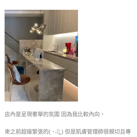
店內是呈現奢華的氛圍 因為我比較內向，
來之前超級緊張的( ･-･̥ ) 但是肌膚管理師很親切且專