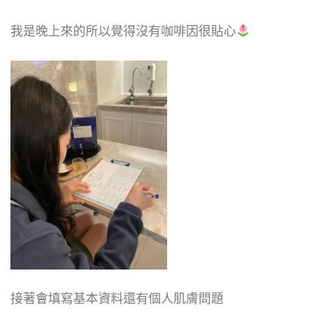
我是晚上來的所以覺得沒有咖啡因很貼心
接著會填寫基本資料還有個人肌膚問題