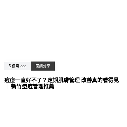
5 個月 ago
回饋分享
痘痘一直好不了？定期肌膚管理 改善真的看得見
｜ 新竹痘痘管理推薦