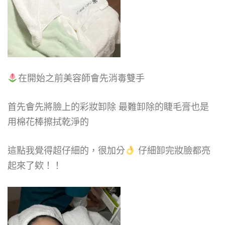
在開始之前美容師會先消毒雙手
首先會先將臉上的彩妝卸除 最難卸除的睫毛膏也是
用棉花棒擦拭乾淨的
這點我覺得超仔細的，很加分
仔細卸完妝臉都亮
起來了欸！！