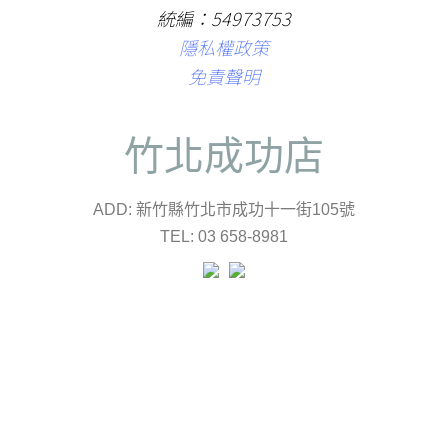
統編：54973753
隱私權政策
免責聲明
竹北成功店
ADD: 新竹縣竹北市成功十一街105號
TEL: 03 658-8981