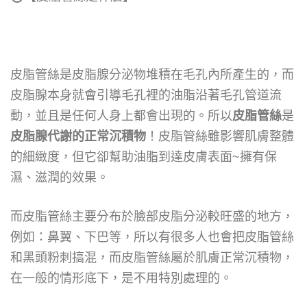
皮脂管絲是皮脂腺分泌物堆積在毛孔內所產生的，而
皮脂腺本身就會引導毛孔裡的油脂沿著毛孔管道流
動，並且是任何人身上都會出現的。所以
皮脂管絲
是
皮脂腺代謝的正常沉積物
！
皮脂管絲雖影響肌膚整體
的細緻度，但它卻幫助油脂到達皮膚表面
~
擁有保
濕、滋潤的效果。
而皮脂管絲主要分布於臉部皮脂分泌較旺盛的地方，
例如：鼻翼、下巴等，所以有很多人也會把皮脂管絲
和黑頭粉刺搞混，而皮脂管絲屬於肌膚正常沉積物，
在一般的情形底下，是不用特別處理的。