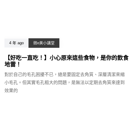
4 年 ago
微e美小講堂
【好吃一直吃！】小心原來這些食物，是你的飲食
地雷！
對於自己的毛孔困擾不已，總是要固定去角質、深層清潔來縮
小毛孔。但其實毛孔粗大的問題，是無法以定期去角質來達到
效果的