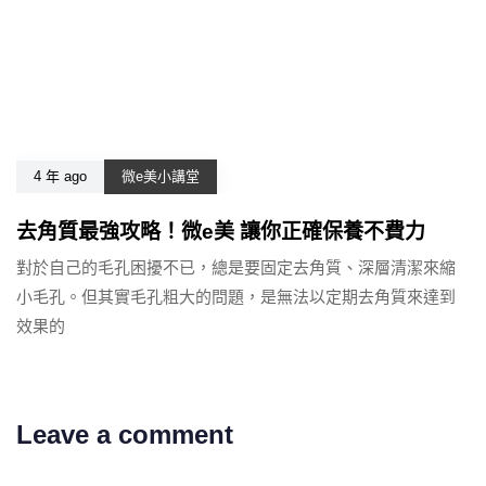
4 年 ago
微e美小講堂
去角質最強攻略！微e美 讓你正確保養不費力
對於自己的毛孔困擾不已，總是要固定去角質、深層清潔來縮
小毛孔。但其實毛孔粗大的問題，是無法以定期去角質來達到
效果的
Leave a comment