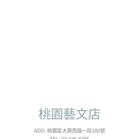
桃園藝文店
ADD: 桃園區大興西路一段180號