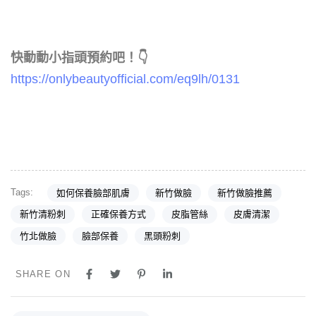
快動動小指頭預約吧！👇
https://onlybeautyofficial.com/eq9lh/0131
Tags:
如何保養臉部肌膚
新竹做臉
新竹做臉推薦
新竹清粉刺
正確保養方式
皮脂管絲
皮膚清潔
竹北做臉
臉部保養
黑頭粉刺
SHARE ON