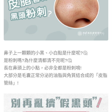
鼻子上一顆顆的小黑、小白點是什麼呢
?🤔
是粉刺嗎
?
為什麼清都清不完呢
?🤔
長在鼻頭上的小點，必非全都是粉刺唷
!
大部分是毛囊正常分泌的油脂與角質結合成的「皮脂
管絲」
!