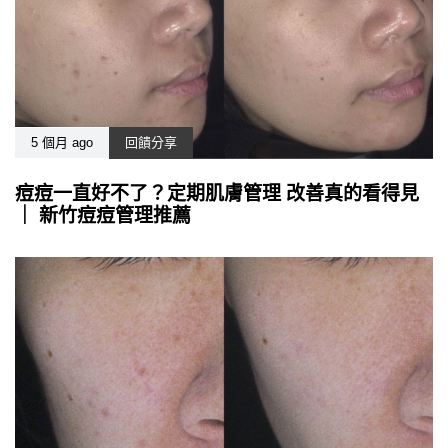
5 個月 ago
回饋分享
痘痘一直好不了？定期肌膚管理 改善真的看得見
｜ 新竹痘痘管理推薦