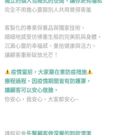
獨立的個人包廂式的空間，讓你更有隱私
完全不用擔心要跟別人共用覺得害羞
客製化的專業保養品與獨家技術，
細細地感受彷彿重生般的完美肌與身體，
沉澱心靈的幸福感、重拾健康與活力，
讓顧客重新碇放光芒！
疫情當前，大家最在意防疫措施
療程過程，因疫情期間皆有防護罩，
讓顧客可以安心做臉，
你安心，我安心，大家都安心~
課程前會
先幫顧客做深層的卸妝清潔