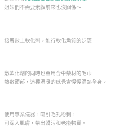
姐妹們不需要素顏前來也沒關係～
接著敷上軟化劑，進行軟化角質的步驟
敷軟化劑的同時也會用含中藥材的毛巾
熱敷頭部，這種溫暖的感覺會慢慢温熱全身。
使用專業儀器，吸引毛孔粉刺，
可深入肌膚，帶出髒污和老癈物質。