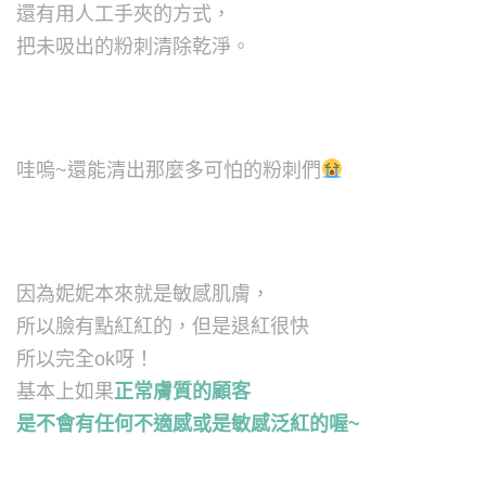
還有用人工手夾的方式，
把未吸出的粉刺清除乾淨。
哇嗚~還能清出那麼多可怕的粉刺們
因為妮妮本來就是敏感肌膚，
所以臉有點紅紅的，但是退紅很快
所以完全ok呀！
基本上如果
正常膚質的顧客
是不會有任何不適感或是敏感泛紅的喔~