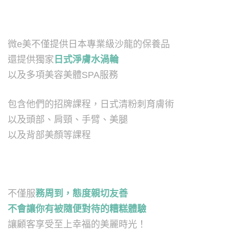
微e美不僅提供日本專業級沙龍的保養品
還提供獨家
日式淨膚水渦輪
以及多項美容美體SPA服務
包含他們的招牌課程，日式清粉刺育膚術
以及頭部、肩頸、手臂、美腿
以及背部美顏等課程
不僅服
務周到，態度親切友善
不會讓你有被隨便對待的糟糕體驗
讓顧客享受至上幸福的美麗時光！