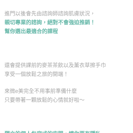
進門以後會先由諮詢師諮詢肌膚狀況，
親切專業的諮詢，絕對不會強迫推銷！
幫你選出最適合的課程
還會提供課前的麥茶茶飲以及薰衣草擦手巾
享受一個放鬆之旅的開端！
來微e美完全不用事前準備什麼
只要帶著一顆放鬆的心情就好啦～