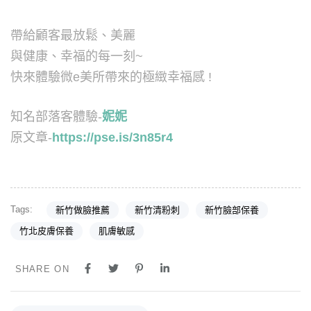
帶給顧客最放鬆、美麗
與健康、幸福的每一刻~
快來體驗微e美所帶來的極緻幸福感 !
知名部落客體驗-
妮妮
原文章-
https://pse.is/3n85r4
Tags:
新竹做臉推薦
新竹清粉刺
新竹臉部保養
竹北皮膚保養
肌膚敏感
SHARE ON