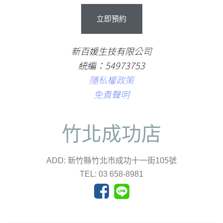
立
即
預
約
新百媛生技有限公司
統編：54973753
隱私權政策
免責聲明
竹北成功店
ADD: 新竹縣竹北市成功十一街105號
TEL: 03 658-8981