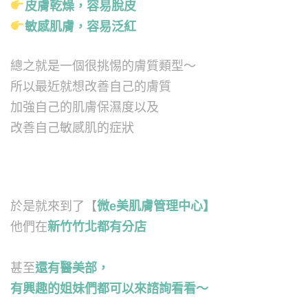
皮膚乾燥，容易脫皮
敏感肌膚，容易泛紅
總之就是一個很挑惕的膚質類型～
所以最近就想改善自己的膚質
加強自己的肌膚保濕度以及
改善自己敏感肌的症狀
於是就來到了【
微e美肌膚管理中心】
他們在
新竹竹北都有分店
甚至
還有醫美部，
有興趣的姐妹們都可以來諮詢看
看～