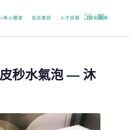
微e美小講堂
各店資訊
人才招募
預約表格
秒水氣泡 — 沐