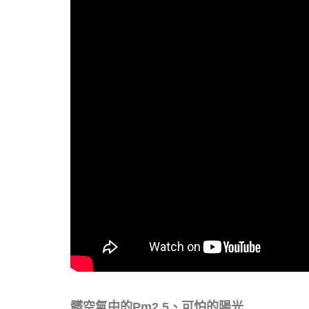
髒空氣中的Pm2.5、可怕的陽光