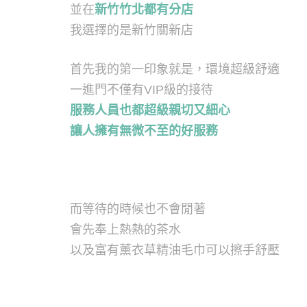
並在
新竹竹北都有分店
我選擇的是新竹關新店
首先我的第一印象就是，環境超級舒適
一進門不僅有VIP級的接待
服務人員也都超級親切又細心
讓人擁有無微不至的好服務
而等待的時候也不會閒著
會先奉上熱熱的茶水
以及富有薰衣草精油毛巾可以擦手舒壓