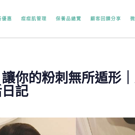
新優惠
痘痘肌管理
保養品總覽
顧客回饋分享
讓你的粉刺無所遁形｜皮
活日記