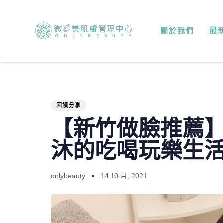
PUBLISHED
Author
Published
IN:
on:
關於我們
最
回饋分享
【新竹做臉推薦】
沐的吃喝玩樂生
onlybeauty
14 10 月, 2021