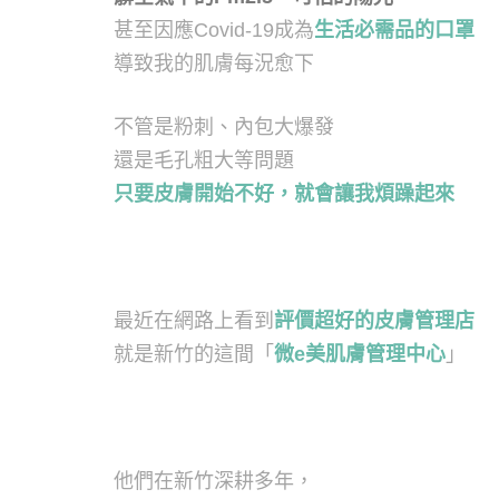
甚至因應Covid-19成為
生活必需品的口罩
導致我的肌膚每況愈下
不管是粉刺、內包大爆發
還是毛孔粗大等問題
只要皮膚開始不好，就會讓我煩躁起來
最近在網路上看到
評價超好的皮膚管理店
就是新竹的這間「
微e美肌膚管理中心
」
他們在新竹深耕多年，