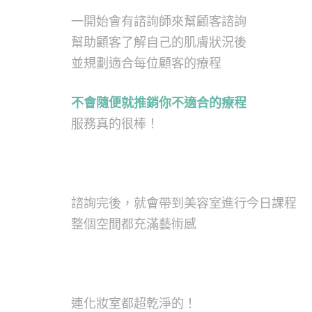
一開始會有諮詢師來幫顧客諮詢
幫助顧客了解自己的肌膚狀況後
並規劃適合每位顧客的療程
不會隨便就推銷你不適合的療程
服務真的很棒！
諮詢完後，就會帶到美容室進行今日課程
整個空間都充滿藝術感
連化妝室都超乾淨的！