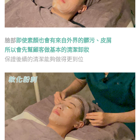
臉部
即使素顏也會有來自外界的髒污、皮屑
所以會先幫顧客做基本的清潔卸妝
保證後續的清潔能夠做得更到位