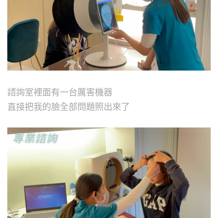
諮詢室裡面有一台厲害機器
直接把我的臉全部問題照出來了