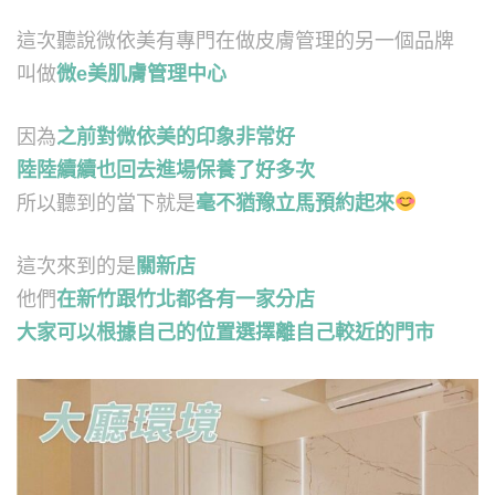
這次聽說微依美有專門在做皮膚管理的另一個品牌
叫做
微e美肌膚管理中心
因為
之前對微依美的印象非常好
陸陸續續也回去進場保養了好多次
所以聽到的當下就是
毫不猶豫立馬預約起來
這次來到的是
關新店
他們
在新竹跟竹北都各有一家分店
大家可以根據自己的位置選擇離自己較近的門市