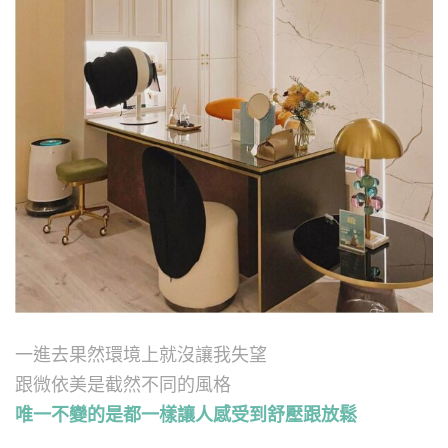
一進去果然環境上就沒讓我失望
跟微依美是截然不同的風格
唯一不變的是都一樣讓人感受到舒壓跟放鬆