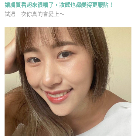
讓膚質看起來很糟了，妝感也都變得更服貼！
試過一次你真的會愛上～