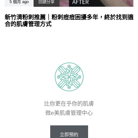
5 個月 ago
回饋分享
新竹清粉刺推薦｜粉刺痘痘困擾多年，終於找到適
合的肌膚管理方式
比你更在乎你的肌膚
微e美肌膚管理中心
立
即
預
約