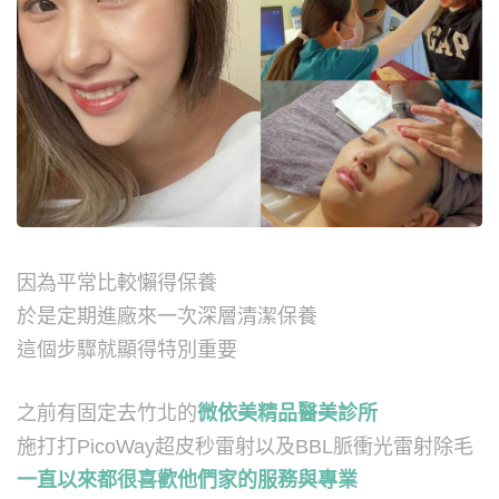
因為平常比較懶得保養
於是定期進廠來一次深層清潔保養
這個步驟就顯得特別重要
之前有固定去竹北的
微依美精品醫美診所
施打打PicoWay超皮秒雷射以及BBL脈衝光雷射除毛
一直以來都很喜歡他們家的服務與專業