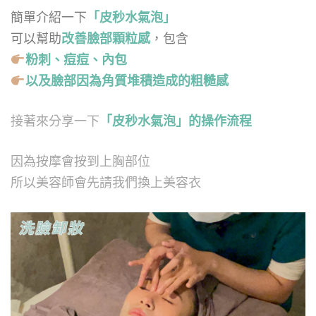
簡單介紹一下
「皮秒水氣泡」
可以幫助
改善臉部顆粒感
，包含
粉刺、痘痘、內包
以及臉部因為角質堆積造成的粗糙感
接著來分享一下
「皮秒水氣泡」的操作流程
因為按摩會按到上胸部位
所以美容師會先請我們換上美容衣