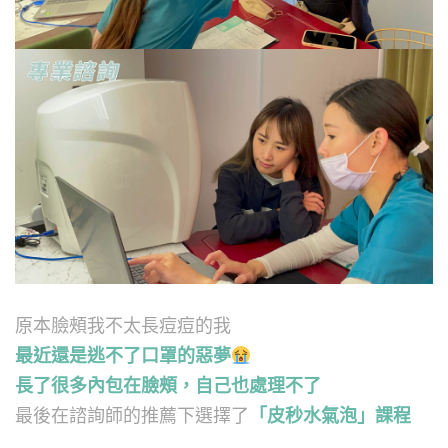
原本臉頰我不太長痘痘的我
最近還是逃不了口罩的惡夢
長了很多內包在臉頰，自己也處理不了
最後在諮詢師的推薦下選擇了
「皮秒水氣泡」課程