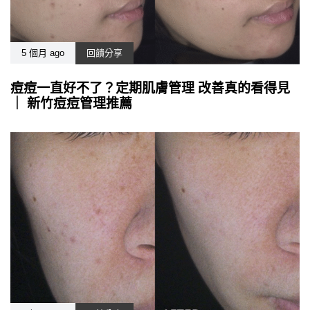
5 個月 ago
回饋分享
痘痘一直好不了？定期肌膚管理 改善真的看得見
｜ 新竹痘痘管理推薦