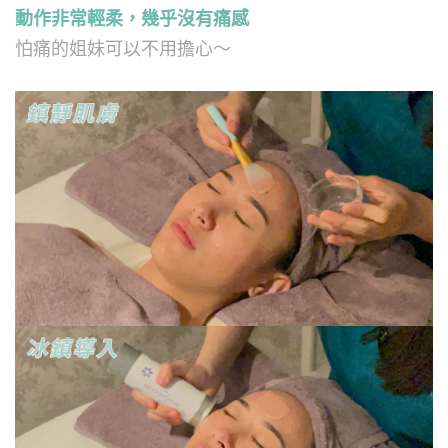
動作非常輕柔，幾乎沒有痛感
怕痛的姐妹可以不用擔心～