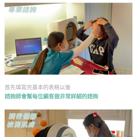
首先填寫完基本的表格以後
諮詢師會幫每位顧客做非常詳細的諮詢