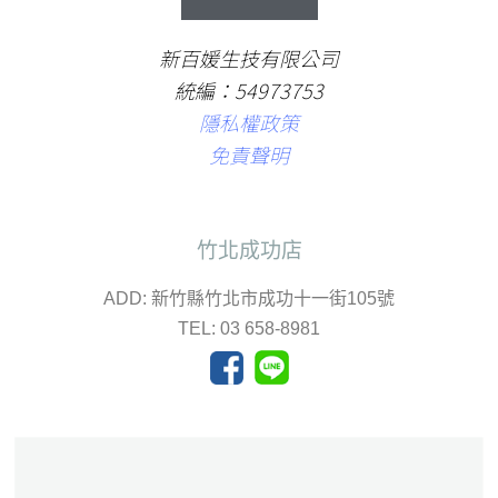
新百媛生技有限公司
統編：54973753
隱私權政策
免責聲明
竹北成功店
ADD: 新竹縣竹北市成功十一街105號
TEL: 03 658-8981