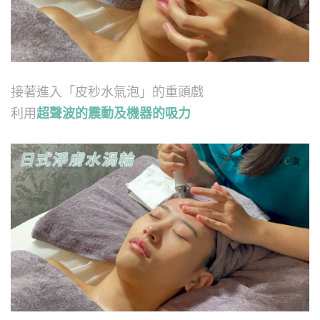
接著進入「皮秒水氣泡」的重頭戲
利用
超聲波的震動及機器的吸力