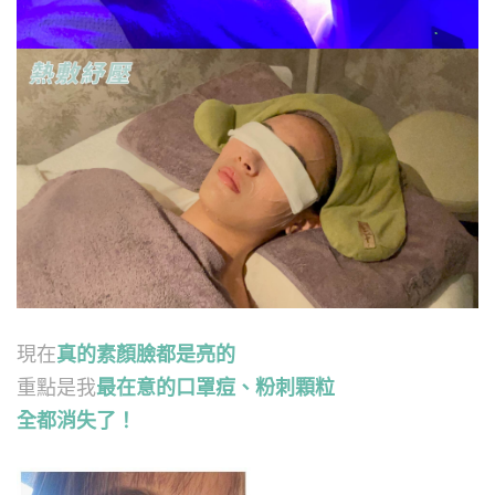
現在
真的素顏臉都是亮的
重點是我
最在意的口罩痘、粉刺顆粒
全都消失了！