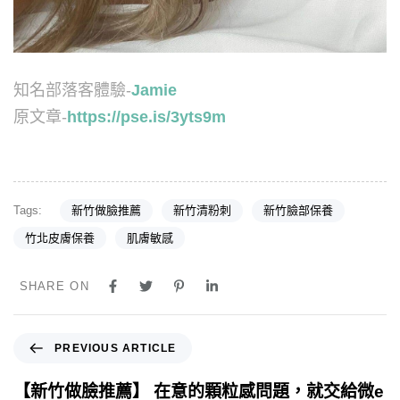
知名部落客體驗-
Jamie
原文章-
https://pse.is/3yts9m
Tags:
新竹做臉推薦
新竹清粉刺
新竹臉部保養
竹北皮膚保養
肌膚敏感
SHARE ON
PREVIOUS ARTICLE
【新竹做臉推薦】 在意的顆粒感問題，就交給微e