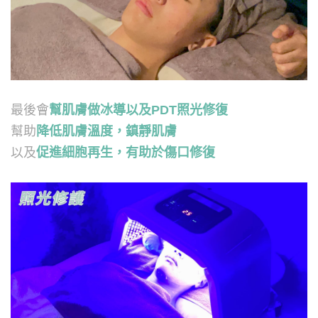
最後會
幫肌膚做冰導以及PDT照光修復
幫助
降低肌膚溫度，鎮靜肌膚
以及
促進細胞再生，有助於傷口修復