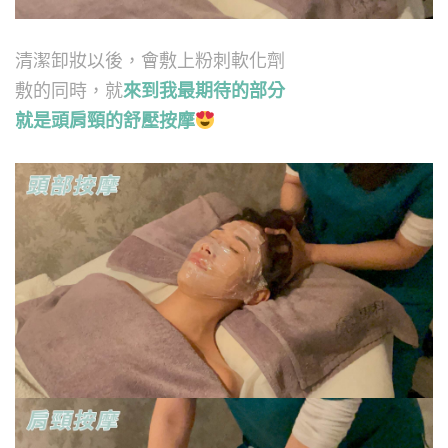
清潔卸妝以後，會敷上粉刺軟化劑
敷的同時，就
來到我最期待的部分
就是頭肩頸的舒壓按摩