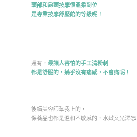
頭部和肩頸按摩很溫柔到位
是專業按摩舒壓館的等級呢！
還有，
最讓人害怕的手工清粉刺
都是舒服的，幾乎沒有痛感，不會痛呢！
後續美容師幫我上的，
保養品也都是溫和不敏感的，水嫩又光澤
🥰