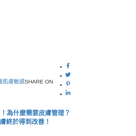
養
肌膚敏感
SHARE ON
事！為什麼需要皮膚管理？
膚終於得到改善！