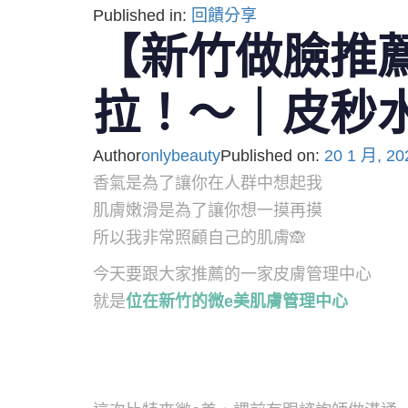
Published in:
回饋分享
【新竹做臉推
拉！～｜皮秒
Author
onlybeauty
Published on:
20 1 月, 20
香氣是為了讓你在人群中想起我
肌膚嫩滑是為了讓你想一摸再摸
所以我非常照顧自己的肌膚
🙈
今天要跟大家推薦的一家皮膚管理中心
就是
位在新竹的微e美肌膚管理中心