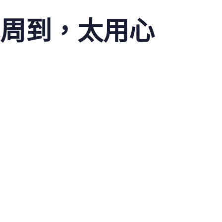
心周到，太用心