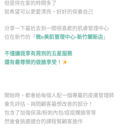
但是待在家的時間多了
就希望可以更愛漂亮，好好的保養自己
分享一下最近去到一間很喜歡的肌膚管理中心
位在新竹的「
微e美肌管理中心-新竹關新店
」
不僅讓我享有周到的五星服務
還有最尊榮的做臉享受！
開始時，都會給每個人配一個專屬的皮膚管理師
會先評估、詢問顧客最想改善的部分！
包含了加強保濕/粉刺內包/痘痘爛臉等等
然後會挑選適合的課程幫顧客施作