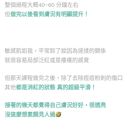
整個過程大概40~60 分鐘左右
但
做完以後看到膚況有明顯提升！
敏感肌如我，平常卸了妝因為搓揉的關係
就很容易局部泛紅或是癢癢的感覺
但那天課程做完之後，除了去除痘痘粉刺的傷口
其他
都是消紅的狀態 真的超級平滑！
接著的幾天都覺得自己膚況好好，很透亮
沒這麼想素顏見人過