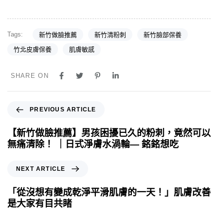
Tags:
新竹做臉推薦
新竹清粉刺
新竹臉部保養
竹北皮膚保養
肌膚敏感
SHARE ON
PREVIOUS ARTICLE
【新竹做臉推薦】男孩困擾已久的粉刺，竟然可以
無痛清除！ ｜日式淨膚水渦輪— 銘銘想吃
NEXT ARTICLE
「從沒想有變成乾淨平滑肌膚的一天！」肌膚改善
是大家有目共睹