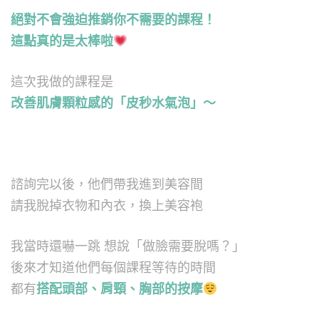
絕對不會強迫推銷你不需要的課程！
這點真的是太棒啦
這次我做的課程是
改善肌膚顆粒感的「皮秒水氣泡」～
諮詢完以後，他們帶我進到美容間
請我脫掉衣物和內衣，換上美容袍
我當時還嚇一跳 想說「做臉需要脫嗎？」
後來才知道他們每個課程等待的時間
都有
搭配頭部、肩頸、胸部的按摩