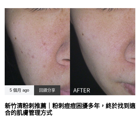
5 個月 ago
回饋分享
新竹清粉刺推薦｜粉刺痘痘困擾多年，終於找到適
合的肌膚管理方式