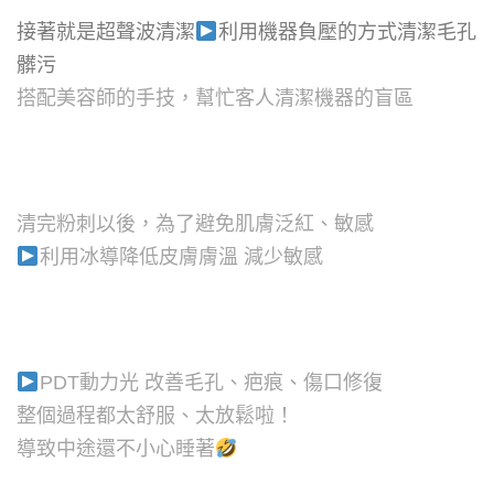
接著就是超聲波清潔
利用機器負壓的方式清潔毛孔
髒污
搭配美容師的手技，幫忙客人清潔機器的盲區
清完粉刺以後，為了避免肌膚泛紅、敏感
利用冰導降低皮膚膚溫 減少敏感
PDT動力光 改善毛孔、疤痕、傷口修復
整個過程都太舒服、太放鬆啦！
導致中途還不小心睡著