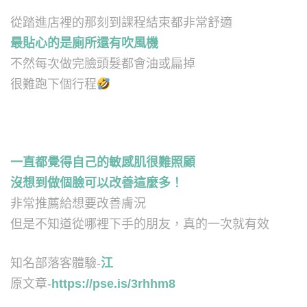
從踏進店裡的那刻到課程結束都非常舒適
最貼心的是廁所還有吹風機
不然每次做完臉頭髮都會油或扁掉
很難跑下個行程
一直都覺得自己的敏感肌很難照顧
沒想到做個臉可以改善這麼多！
非常推薦給想要改善膚況
但是不知道從哪裡下手的朋友，真的一次就有效
知名部落客體驗-
江
原文章-
https://pse.is/3rhhm8