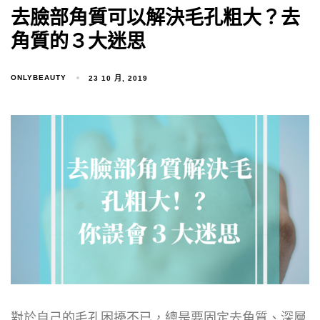
去臉部角質可以解決毛孔粗大？去
角質的３大迷思
ONLYBEAUTY
23 10 月, 2019
對於自己的毛孔困擾不已，總是要固定去角質、深層