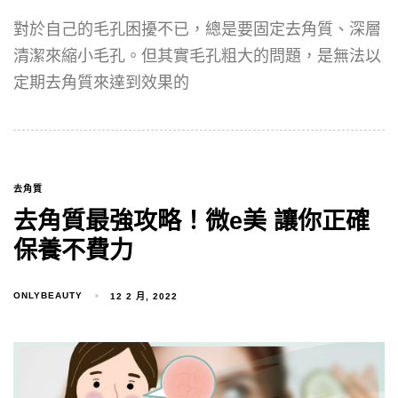
對於自己的毛孔困擾不已，總是要固定去角質、深層
清潔來縮小毛孔。但其實毛孔粗大的問題，是無法以
定期去角質來達到效果的
去角質
去角質最強攻略！微e美 讓你正確
保養不費力
ONLYBEAUTY
12 2 月, 2022