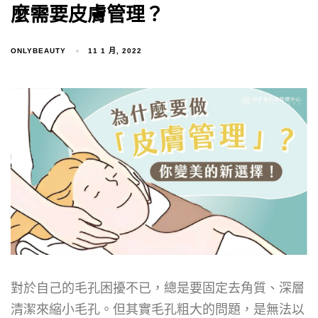
麼需要皮膚管理？
ONLYBEAUTY
11 1 月, 2022
對於自己的毛孔困擾不已，總是要固定去角質、深層
清潔來縮小毛孔。但其實毛孔粗大的問題，是無法以