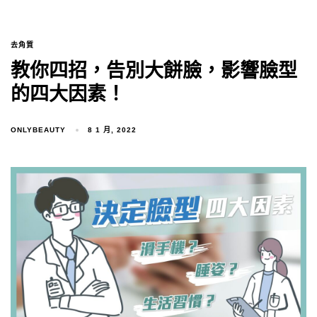
去角質
教你四招，告別大餅臉，影響臉型
的四大因素！
ONLYBEAUTY
8 1 月, 2022