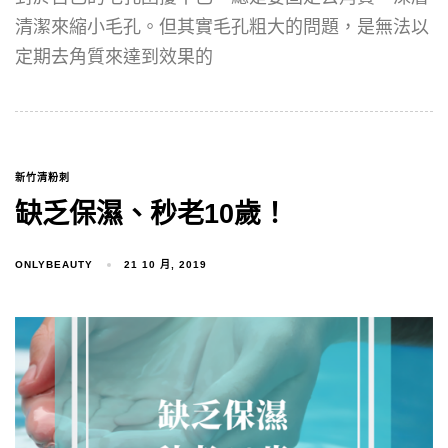
清潔來縮小毛孔。但其實毛孔粗大的問題，是無法以
定期去角質來達到效果的
新竹清粉刺
缺乏保濕、秒老10歲！
ONLYBEAUTY
21 10 月, 2019