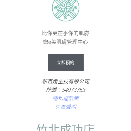
比你更在乎你的肌膚
微e美肌膚管理中心
立即預約
新百媛生技有限公司
統編：54973753
隱私權政策
免責聲明
竹北成功店