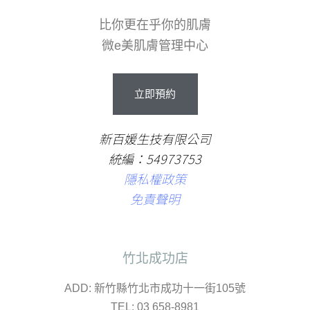
比你更在乎你的肌膚
微e美肌膚管理中心
立
即
預
約
新百媛生技有限公司
統編：54973753
隱私權政策
免責聲明
竹北成功店
ADD: 新竹縣竹北市成功十一街105號
TEL: 03 658-8981