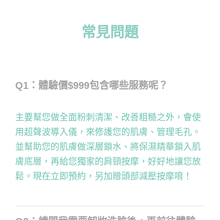
常見問題
Q1：體驗價$999包含哪些服務呢？
主要幫您做全面粉刺清潔、改善粗糙之外，會使
用超聲波導入儀，來修護您的肌膚、管理毛孔。
並幫助您的肌膚做深層鎖水、將保濕精華鎖入肌
膚底層，再給您獨家的肩頸按摩，好好地讓您放
鬆。現在立即預約，另加贈頭部減壓按摩唷！