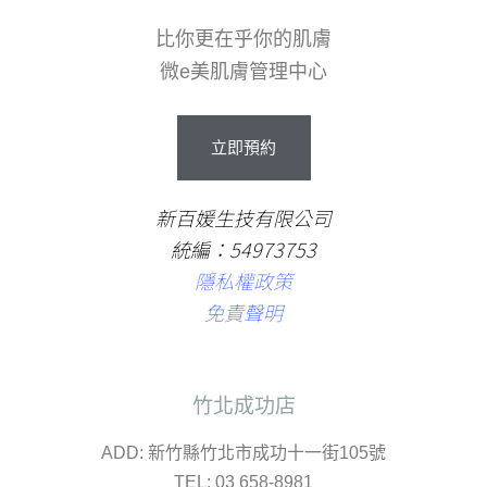
比你更在乎你的肌膚
微e美肌膚管理中心
立
即
預
約
新百媛生技有限公司
統編：54973753
隱私權政策
免責聲明
竹北成功店
ADD: 新竹縣竹北市成功十一街105號
TEL: 03 658-8981