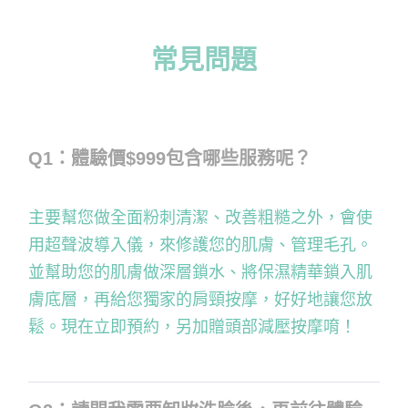
常見問題
Q1：體驗價$999包含哪些服務呢？
主要幫您做全面粉刺清潔、改善粗糙之外，會使
用超聲波導入儀，來修護您的肌膚、管理毛孔。
並幫助您的肌膚做深層鎖水、將保濕精華鎖入肌
膚底層，再給您獨家的肩頸按摩，好好地讓您放
鬆。現在立即預約，另加贈頭部減壓按摩唷！